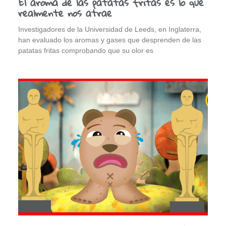
El aroma de las patatas fritas es lo que
realmente nos atrae
Investigadores de la Universidad de Leeds, en Inglaterra,
han evaluado los aromas y gases que desprenden de las
patatas fritas comprobando que su olor es