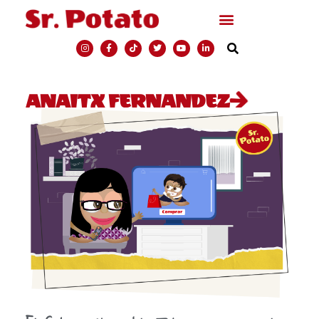
ANAITX FERNANDEZ