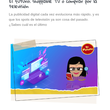
El futuro: shoppable TV o comprar por la
televisión
La publicidad digital cada vez evoluciona más rápido, y es
que los spots de televisión ya son cosa del pasado.
¿Sabes cuál es el último