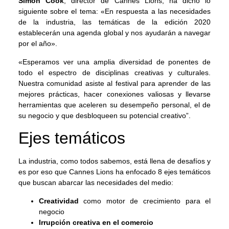
Simon Cook
, director de Cannes Lions, ha dicho lo
siguiente sobre el tema: «En respuesta a las necesidades
de la industria, las temáticas de la edición 2020
establecerán una agenda global y nos ayudarán a navegar
por el año».
«Esperamos ver una amplia diversidad de ponentes de
todo el espectro de disciplinas creativas y culturales.
Nuestra comunidad asiste al festival para aprender de las
mejores prácticas, hacer conexiones valiosas y llevarse
herramientas que aceleren su desempeño personal, el de
su negocio y que desbloqueen su potencial creativo”.
Ejes temáticos
La industria, como todos sabemos, está llena de desafíos y
es por eso que Cannes Lions ha enfocado 8 ejes temáticos
que buscan abarcar las necesidades del medio:
Creatividad
como motor de crecimiento para el
negocio
Irrupción creativa en el comercio