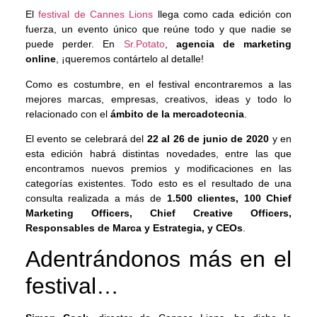
El
festival de Cannes Lions
llega como cada edición con
fuerza, un evento único que reúne todo y que nadie se
puede perder. En
Sr.Potato
,
agencia de marketing
online
, ¡queremos contártelo al detalle!
Como es costumbre, en el festival encontraremos a las
mejores marcas, empresas, creativos, ideas y todo lo
relacionado con el
ámbito de la mercadotecnia
.
El evento se celebrará del
22 al 26 de junio de 2020
y en
esta edición habrá distintas novedades, entre las que
encontramos nuevos premios y modificaciones en las
categorías existentes. Todo esto es el resultado de una
consulta realizada a más de
1.500 clientes, 100 Chief
Marketing Officers, Chief Creative Officers,
Responsables de Marca y Estrategia, y CEOs
.
Adentrándonos más en el
festival…