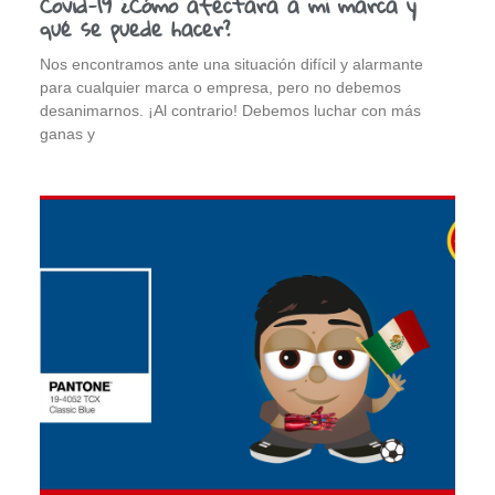
Covid-19 ¿Cómo afectará a mi marca y
qué se puede hacer?
Nos encontramos ante una situación difícil y alarmante
para cualquier marca o empresa, pero no debemos
desanimarnos. ¡Al contrario! Debemos luchar con más
ganas y