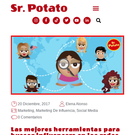
20 Diciembre, 2017
Elena Alonso
Marketing
,
Marketing De Influencia
,
Social Media
0 Comentarios
Las mejores herramientas para