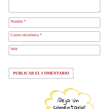
Nombre
*
Correo electrónico
*
Web