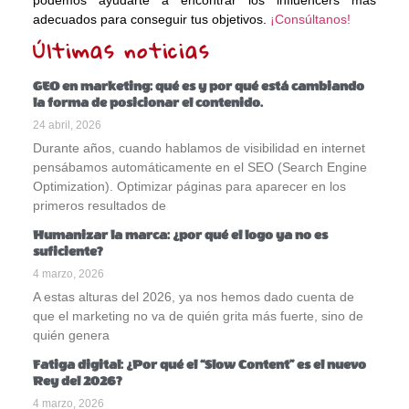
adecuados para conseguir tus objetivos.
¡Consúltanos!
Últimas noticias
GEO en marketing: qué es y por qué está cambiando
la forma de posicionar el contenido.
24 abril, 2026
Durante años, cuando hablamos de visibilidad en internet
pensábamos automáticamente en el SEO (Search Engine
Optimization). Optimizar páginas para aparecer en los
primeros resultados de
Humanizar la marca: ¿por qué el logo ya no es
suficiente?
4 marzo, 2026
A estas alturas del 2026, ya nos hemos dado cuenta de
que el marketing no va de quién grita más fuerte, sino de
quién genera
Fatiga digital: ¿Por qué el “Slow Content” es el nuevo
Rey del 2026?
4 marzo, 2026