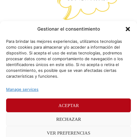
Gestionar el consentimiento
Para brindar las mejores experiencias, utilizamos tecnologías
como cookies para almacenar y/o acceder a información del
dispositivo. Si acepta el uso de estas tecnologías, podremos
procesar datos como el comportamiento de navegación o los
identificadores únicos en este sitio. Si no acepta o retira el
consentimiento, es posible que se vean afectadas ciertas
características y funciones.
Manage services
ACEPTAR
© Sr. Potato 2026
RECHAZAR
Políticas de privacidad
Políticas de cookies
VER PREFERENCIAS