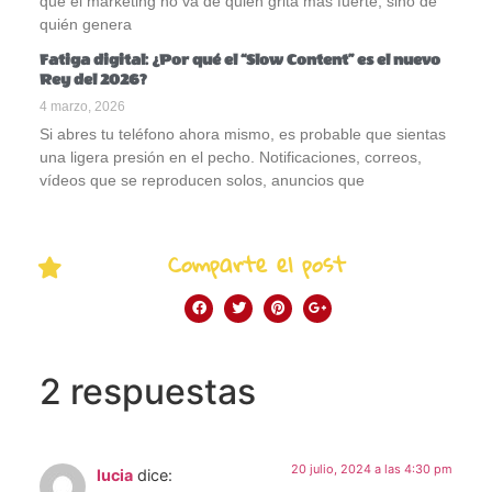
que el marketing no va de quién grita más fuerte, sino de
quién genera
Fatiga digital: ¿Por qué el “Slow Content” es el nuevo
Rey del 2026?
4 marzo, 2026
Si abres tu teléfono ahora mismo, es probable que sientas
una ligera presión en el pecho. Notificaciones, correos,
vídeos que se reproducen solos, anuncios que
Comparte el post
2 respuestas
20 julio, 2024 a las 4:30 pm
lucia
dice: