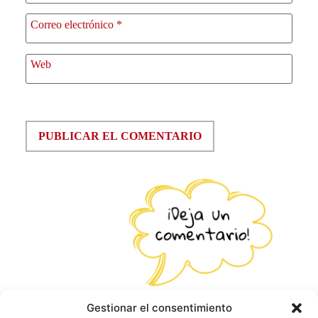
Correo electrónico
*
Web
Gestionar el consentimiento