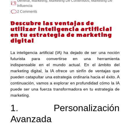
General
,
Marketing
,
Marketing De Contenidos
,
Marketing De
Influencia
2 Comments
Descubre las ventajas de
utilizar inteligencia artificial
en tu estrategia de marketing
digital
La inteligencia artificial (IA) ha dejado de ser una noción
futurista para convertirse en una herramienta
indispensable en el mundo actual. En el ámbito del
marketing digital, la IA ofrece un sinfín de ventajas que
pueden catapultar una estrategia ordinaria hacia el éxito. A
continuación, vamos a explorar en profundidad cómo la IA
puede ser una fuerza transformadora en tu estrategia de
marketing.
1. Personalización
Avanzada