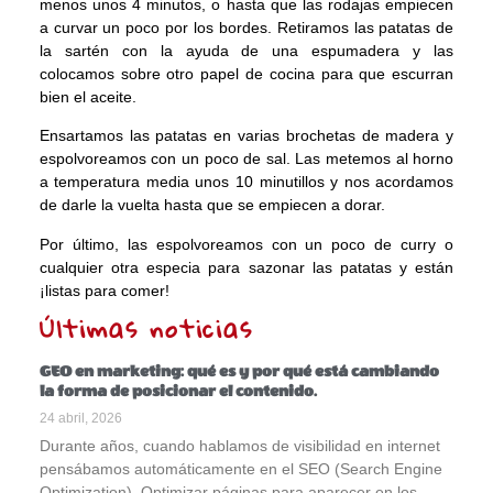
menos unos 4 minutos, o hasta que las rodajas empiecen
a curvar un poco por los bordes. Retiramos las patatas de
la sartén con la ayuda de una espumadera y las
colocamos sobre otro papel de cocina para que escurran
bien el aceite.
Ensartamos las patatas en varias brochetas de madera y
espolvoreamos con un poco de sal. Las metemos al horno
a temperatura media unos 10 minutillos y nos acordamos
de darle la vuelta hasta que se empiecen a dorar.
Por último, las espolvoreamos con un poco de curry o
cualquier otra especia para sazonar las patatas y están
¡listas para comer!
Últimas noticias
GEO en marketing: qué es y por qué está cambiando
la forma de posicionar el contenido.
24 abril, 2026
Durante años, cuando hablamos de visibilidad en internet
pensábamos automáticamente en el SEO (Search Engine
Optimization). Optimizar páginas para aparecer en los