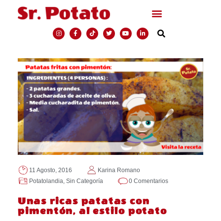
11 Agosto, 2016
Karina Romano
Potatolandia
,
Sin Categoría
0 Comentarios
Unas ricas patatas con
pimentón, al estilo potato