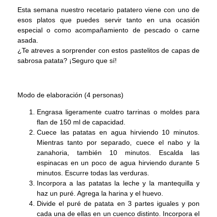
Esta semana nuestro recetario patatero viene con uno de
esos platos que puedes servir tanto en una ocasión
especial o como acompañamiento de pescado o carne
asada.
¿Te atreves a sorprender con estos pastelitos de capas de
sabrosa patata? ¡Seguro que sí!
Modo de elaboración (4 personas)
Engrasa ligeramente cuatro tarrinas o moldes para
flan de 150 ml de capacidad.
Cuece las patatas en agua hirviendo 10 minutos.
Mientras tanto por separado, cuece el nabo y la
zanahoria, también 10 minutos. Escalda las
espinacas en un poco de agua hirviendo durante 5
minutos. Escurre todas las verduras.
Incorpora a las patatas la leche y la mantequilla y
haz un puré. Agrega la harina y el huevo.
Divide el puré de patata en 3 partes iguales y pon
cada una de ellas en un cuenco distinto. Incorpora el