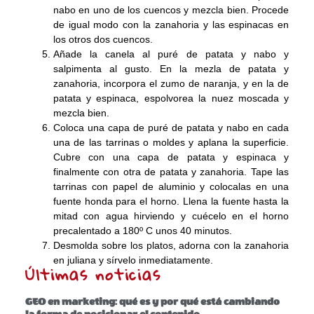
nabo en uno de los cuencos y mezcla bien. Procede
de igual modo con la zanahoria y las espinacas en
los otros dos cuencos.
Añade la canela al puré de patata y nabo y
salpimenta al gusto. En la mezla de patata y
zanahoria, incorpora el zumo de naranja, y en la de
patata y espinaca, espolvorea la nuez moscada y
mezcla bien.
Coloca una capa de puré de patata y nabo en cada
una de las tarrinas o moldes y aplana la superficie.
Cubre con una capa de patata y espinaca y
finalmente con otra de patata y zanahoria. Tape las
tarrinas con papel de aluminio y colocalas en una
fuente honda para el horno. Llena la fuente hasta la
mitad con agua hirviendo y cuécelo en el horno
precalentado a 180º C unos 40 minutos.
Desmolda sobre los platos, adorna con la zanahoria
en juliana y sírvelo inmediatamente.
Últimas noticias
GEO en marketing: qué es y por qué está cambiando