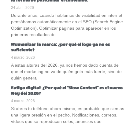
la forma de posicionar el contenido.
24 abril, 2026
Durante años, cuando hablamos de visibilidad en internet
pensábamos automáticamente en el SEO (Search Engine
Optimization). Optimizar páginas para aparecer en los
primeros resultados de
Humanizar la marca: ¿por qué el logo ya no es
suficiente?
4 marzo, 2026
A estas alturas del 2026, ya nos hemos dado cuenta de
que el marketing no va de quién grita más fuerte, sino de
quién genera
Fatiga digital: ¿Por qué el “Slow Content” es el nuevo
Rey del 2026?
4 marzo, 2026
Si abres tu teléfono ahora mismo, es probable que sientas
una ligera presión en el pecho. Notificaciones, correos,
vídeos que se reproducen solos, anuncios que