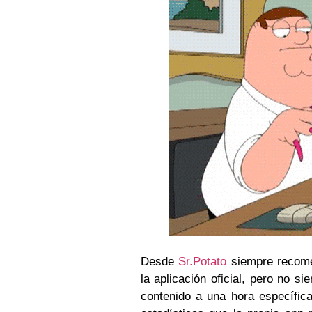
Desde
Sr.Potato
siempre recome
la aplicación oficial, pero no 
contenido a una hora específic