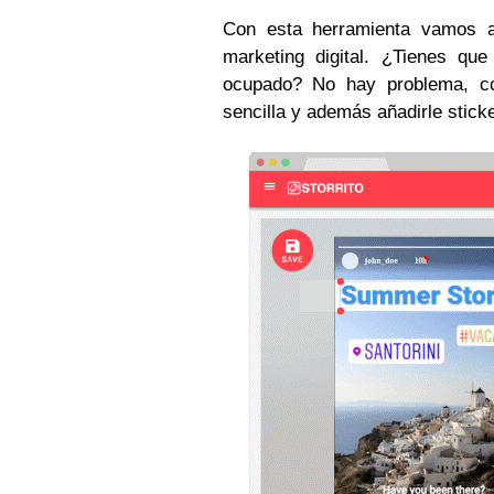
Con esta herramienta vamos 
marketing digital. ¿Tienes qu
ocupado? No hay problema, co
sencilla y además añadirle stick