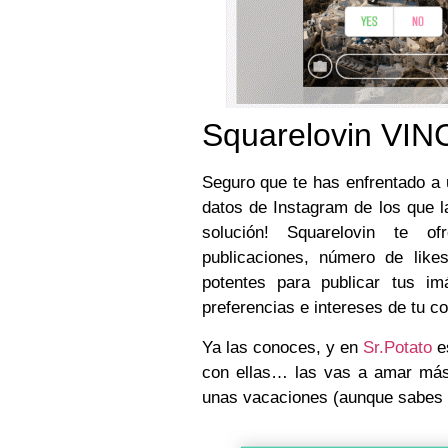
Squarelovin VI
Seguro que te has enfrentado a 
datos de Instagram de los que l
solución! Squarelovin te of
publicaciones, número de like
potentes para publicar tus im
preferencias e intereses de tu 
Ya las conoces, y en
Sr.Potato
es
con ellas… las vas a amar más
unas vacaciones (aunque sabes q