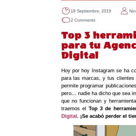
18 Septiembre, 2019
Nic
2 Comments
Top 3 herram
para tu Agen
Digital
Hoy por hoy Instagram se ha co
para las marcas, y tus cliente
permite programar publicaciones
pero… nadie ha dicho que sea im
que no funcionan y herramient
traemos el
Top 3 de herramie
Digital
. ¡Se acabó perder el ti