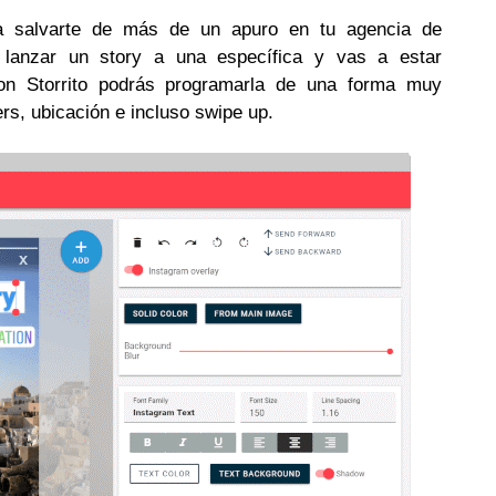
a salvarte de más de un apuro en tu agencia de
e lanzar un story a una específica y vas a estar
n Storrito podrás programarla de una forma muy
ers, ubicación e incluso swipe up.