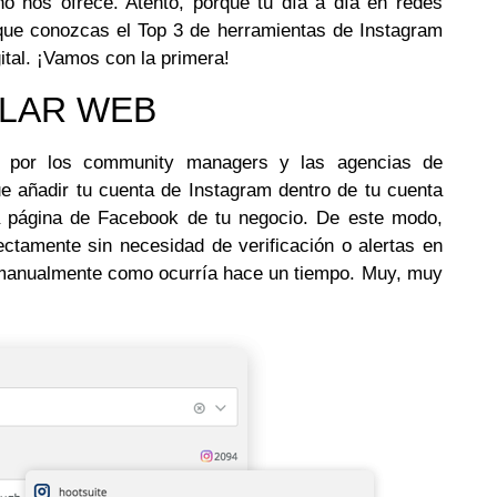
no nos ofrece. Atento, porque tu día a día en redes
que conozcas el Top 3 de herramientas de Instagram
ital. ¡Vamos con la primera!
ULAR WEB
o por los community managers y las agencias de
ue añadir tu cuenta de Instagram dentro de tu cuenta
la página de Facebook de tu negocio. De este modo,
ectamente sin necesidad de verificación o alertas en
o manualmente como ocurría hace un tiempo. Muy, muy