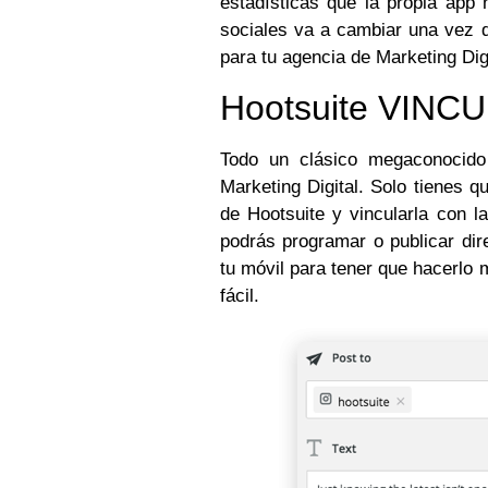
estadísticas que la propia app 
sociales va a cambiar una vez 
para tu agencia de Marketing Dig
Hootsuite VINC
Todo un clásico megaconocid
Marketing Digital. Solo tienes q
de Hootsuite y vincularla con 
podrás programar o publicar dir
tu móvil para tener que hacerl
fácil.