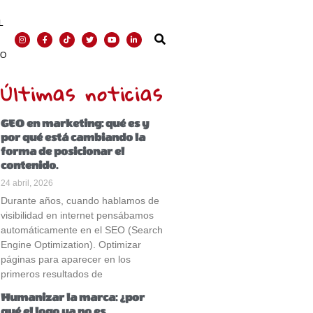
L
TO
Últimas noticias
GEO en marketing: qué es y
por qué está cambiando la
forma de posicionar el
contenido.
24 abril, 2026
Durante años, cuando hablamos de
visibilidad en internet pensábamos
automáticamente en el SEO (Search
Engine Optimization). Optimizar
páginas para aparecer en los
primeros resultados de
Humanizar la marca: ¿por
qué el logo ya no es