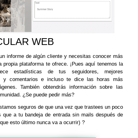
NCULAR WEB
un informe de algún cliente y necesitas conocer más
a propia plataforma te ofrece. ¡Pues aquí tenemos la
rece estadísticas de tus seguidores, mejores
s y comentarios e incluso te dice las horas más
ágenes. También obtendrás información sobre las
comunidad. ¿Se puede pedir más?
tamos seguros de que una vez que trastees un poco
 que a tu bandeja de entrada sin mails después de
ue esto último nunca va a ocurrir) ?