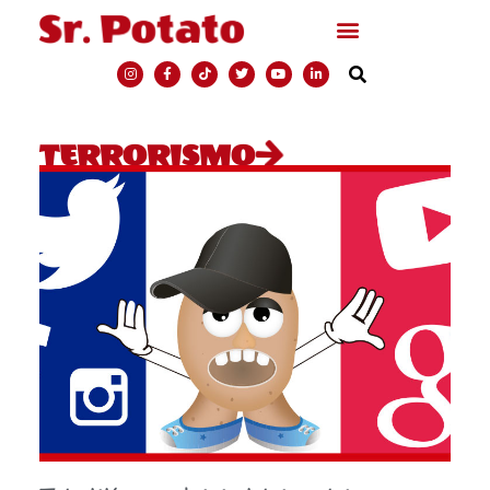
TERRORISMO