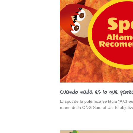
Cuando nada es lo que parec
El spot de la polémica se titula “A Che
mano de la ONG Sum of Us. El objetiv