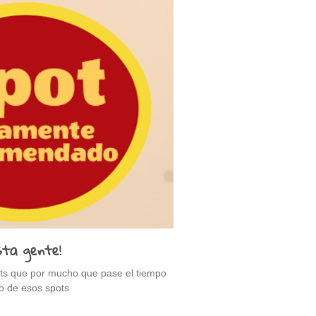
sta gente!
ts que por mucho que pase el tiempo
no de esos spots