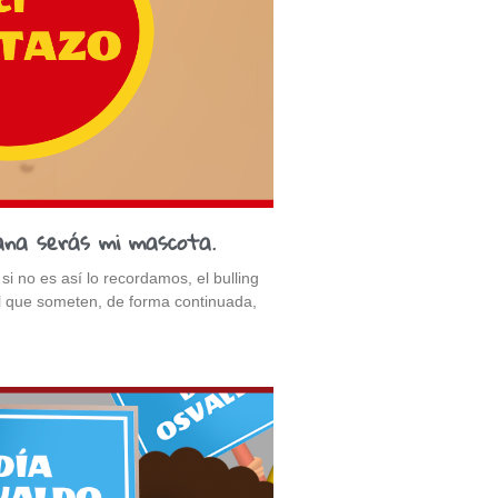
ana serás mi mascota.
 no es así lo recordamos, el bulling
 al que someten, de forma continuada,