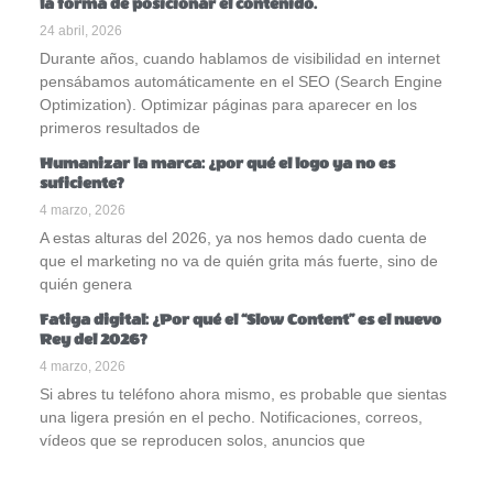
la forma de posicionar el contenido.
24 abril, 2026
Durante años, cuando hablamos de visibilidad en internet
pensábamos automáticamente en el SEO (Search Engine
Optimization). Optimizar páginas para aparecer en los
primeros resultados de
Humanizar la marca: ¿por qué el logo ya no es
suficiente?
4 marzo, 2026
A estas alturas del 2026, ya nos hemos dado cuenta de
que el marketing no va de quién grita más fuerte, sino de
quién genera
Fatiga digital: ¿Por qué el “Slow Content” es el nuevo
Rey del 2026?
4 marzo, 2026
Si abres tu teléfono ahora mismo, es probable que sientas
una ligera presión en el pecho. Notificaciones, correos,
vídeos que se reproducen solos, anuncios que