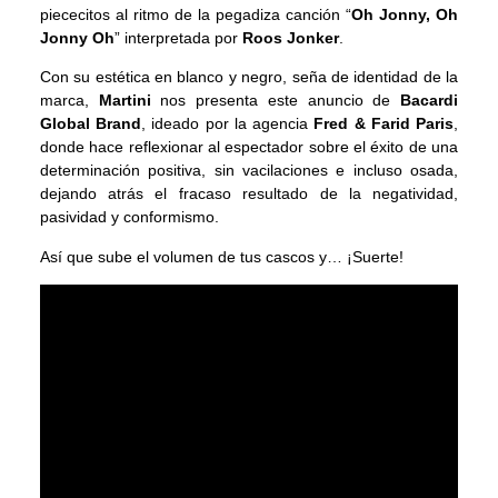
piececitos al ritmo de la pegadiza canción “
Oh Jonny, Oh
Jonny Oh
” interpretada por
Roos Jonker
.
Con su estética en blanco y negro, seña de identidad de la
marca,
Martini
nos presenta este anuncio de
Bacardi
Global Brand
, ideado por la agencia
Fred & Farid Paris
,
donde hace reflexionar al espectador sobre el éxito de una
determinación positiva, sin vacilaciones e incluso osada,
dejando atrás el fracaso resultado de la negatividad,
pasividad y conformismo.
Así que sube el volumen de tus cascos y… ¡Suerte!