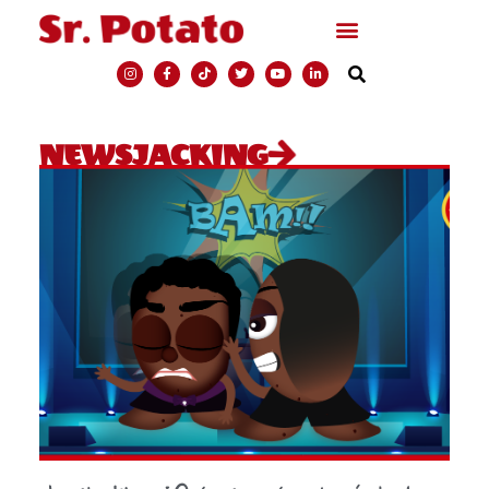
NEWSJACKING