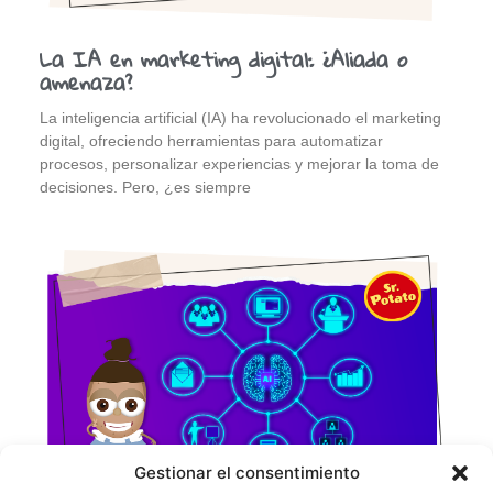
La IA en marketing digital: ¿Aliada o
amenaza?
La inteligencia artificial (IA) ha revolucionado el marketing
digital, ofreciendo herramientas para automatizar
procesos, personalizar experiencias y mejorar la toma de
decisiones. Pero, ¿es siempre
Gestionar el consentimiento