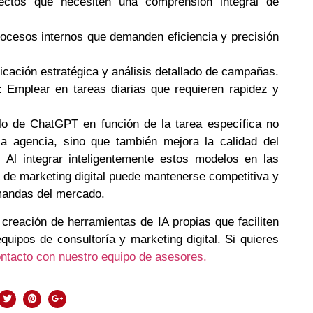
ectos que necesiten una comprensión integral de
ocesos internos que demanden eficiencia y precisión
ficación estratégica y análisis detallado de campañas.
:
Emplear en tareas diarias que requieren rapidez y
o de ChatGPT en función de la tarea específica no
la agencia, sino que también mejora la calidad del
s. Al integrar inteligentemente estos modelos en las
 de marketing digital puede mantenerse competitiva y
mandas del mercado.
creación de herramientas de IA propias que faciliten
equipos de consultoría y marketing digital. Si quieres
ntacto con nuestro equipo de asesores.