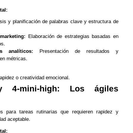
tal:
sis y planificación de palabras clave y estructura de
 marketing:
Elaboración de estrategias basadas en
os.
 analíticos:
Presentación de resultados y
en métricas.
apidez o creatividad emocional.
y 4-mini-high: Los ágiles
 para tareas rutinarias que requieren rapidez y
dad aceptable.
tal: