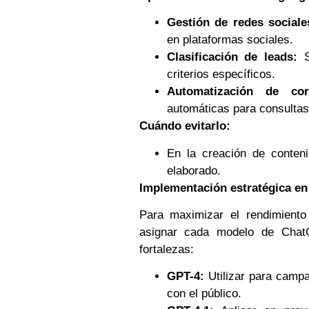
Gestión de redes sociale
en plataformas sociales.
Clasificación de leads:
Se
criterios específicos.
Automatización de corr
automáticas para consultas
Cuándo evitarlo:
En la creación de conteni
elaborado.
Implementación estratégica en 
Para maximizar el rendimiento
asignar cada modelo de Chat
fortalezas:
GPT-4:
Utilizar para camp
con el público.