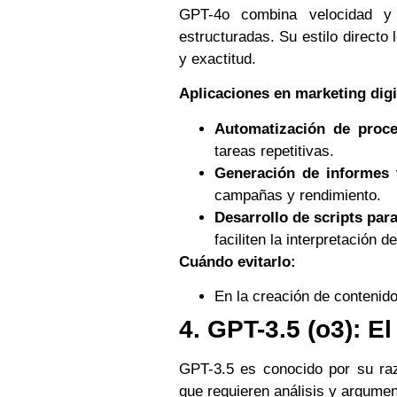
GPT-4o combina velocidad y 
estructuradas. Su estilo directo
y exactitud.
Aplicaciones en marketing digi
Automatización de proce
tareas repetitivas.
Generación de informes 
campañas y rendimiento.
Desarrollo de scripts par
faciliten la interpretación d
Cuándo evitarlo:
En la creación de contenido
4. GPT-3.5 (o3): E
GPT-3.5 es conocido por su raz
que requieren análisis y argumen