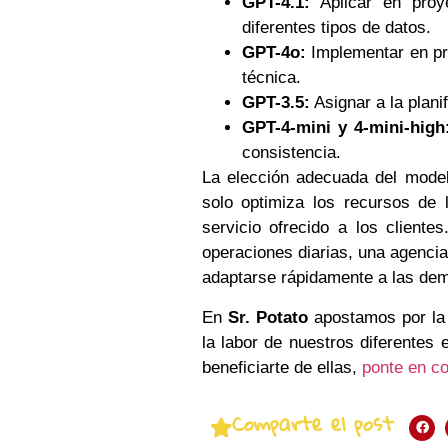
GPT-4.1:
Aplicar en proy
diferentes tipos de datos.
GPT-4o:
Implementar en pr
técnica.
GPT-3.5:
Asignar a la plani
GPT-4-mini y 4-mini-high
consistencia.
La elección adecuada del model
solo optimiza los recursos de 
servicio ofrecido a los cliente
operaciones diarias, una agencia
adaptarse rápidamente a las de
En
Sr. Potato
apostamos por la 
la labor de nuestros diferentes 
beneficiarte de ellas,
ponte en co
Comparte el post