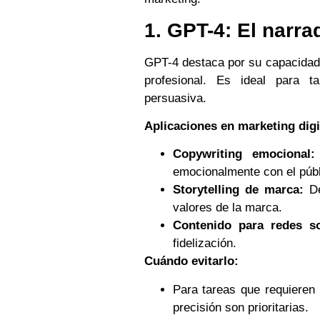
1. GPT-4: El narr
GPT-4 destaca por su capacidad p
profesional. Es ideal para 
persuasiva.
Aplicaciones en marketing digi
Copywriting emocional:
emocionalmente con el públ
Storytelling de marca:
De
valores de la marca.
Contenido para redes so
fidelización.
Cuándo evitarlo:
Para tareas que requieren 
precisión son prioritarias.