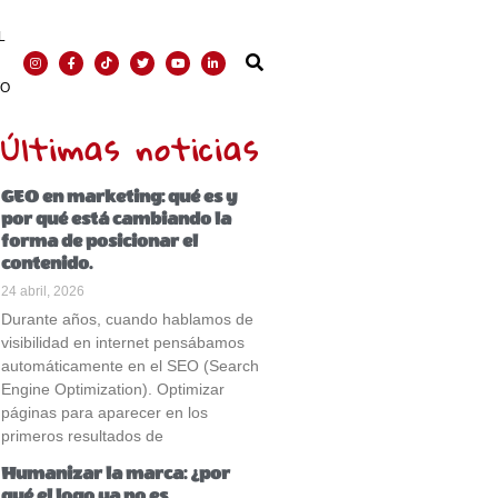
L
TO
Últimas noticias
GEO en marketing: qué es y
por qué está cambiando la
forma de posicionar el
contenido.
24 abril, 2026
Durante años, cuando hablamos de
visibilidad en internet pensábamos
automáticamente en el SEO (Search
Engine Optimization). Optimizar
páginas para aparecer en los
primeros resultados de
Humanizar la marca: ¿por
qué el logo ya no es