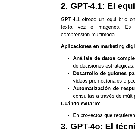
2. GPT-4.1: El equ
GPT-4.1 ofrece un equilibrio e
texto, voz e imágenes. Es 
comprensión multimodal.
Aplicaciones en marketing digi
Análisis de datos comple
de decisiones estratégicas.
Desarrollo de guiones pa
videos promocionales o po
Automatización de respue
consultas a través de múlti
Cuándo evitarlo:
En proyectos que requieren 
3. GPT-4o: El técn