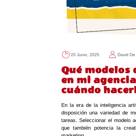
20 Junio, 2025
David De 
Qué modelos 
en mi agencia
cuándo hacer
En la era de la inteligencia art
disposición una variedad de m
tareas. Seleccionar el modelo a
que también potencia la creat
marketing.