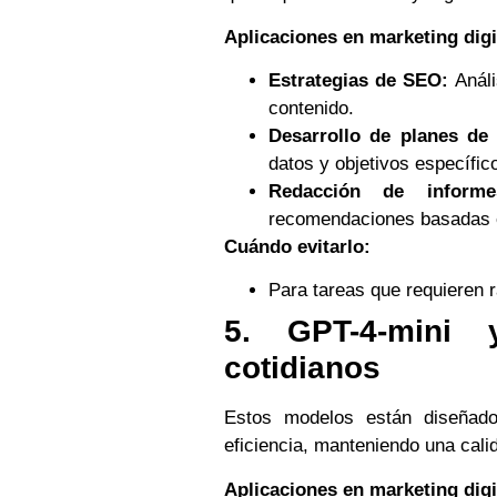
Aplicaciones en marketing digi
Estrategias de SEO:
Análi
contenido.
Desarrollo de planes de
datos y objetivos específic
Redacción de informes
recomendaciones basadas 
Cuándo evitarlo:
Para tareas que requieren r
5. GPT-4-mini 
cotidianos
Estos modelos están diseñados
eficiencia, manteniendo una cali
Aplicaciones en marketing digi