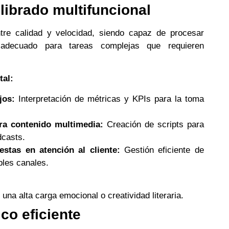
ilibrado multifuncional
ntre calidad y velocidad, siendo capaz de procesar
adecuado para tareas complejas que requieren
tal:
jos:
Interpretación de métricas y KPIs para la toma
ra contenido multimedia:
Creación de scripts para
dcasts.
stas en atención al cliente:
Gestión eficiente de
ples canales.
una alta carga emocional o creatividad literaria.
ico eficiente