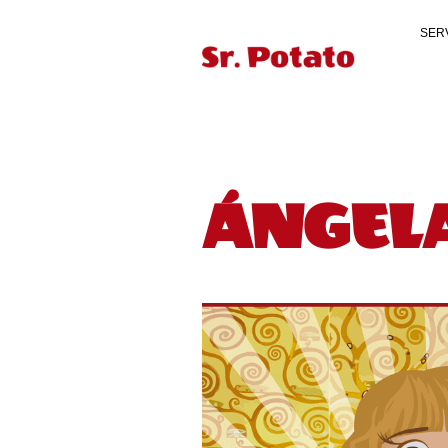
SER
ÁNGEL