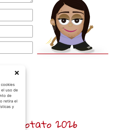
o cookies
 el uso de
nto de
 retira el
sticas y
 Sr. Potato 2026