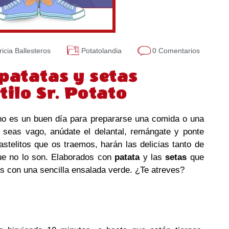
ricia Ballesteros
Potatolandia
0 Comentarios
 patatas y setas
tilo Sr. Potato
no es un buen día para prepararse una comida o una
seas vago, anúdate el delantal, remángate y ponte
stelitos que os traemos, harán las delicias tanto de
ue no lo son. Elaborados con
patata
y las
setas
que
tos con una sencilla ensalada verde. ¿Te atreves?