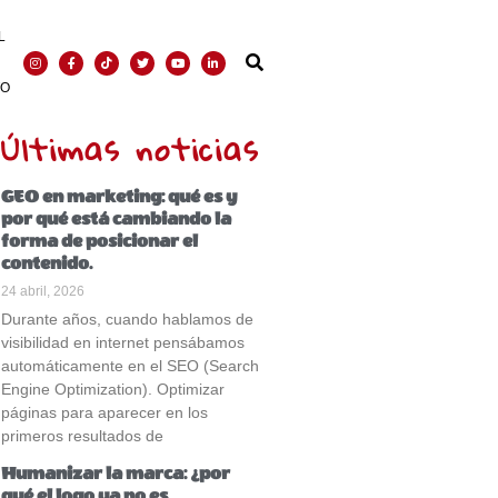
L
TO
Últimas noticias
GEO en marketing: qué es y
por qué está cambiando la
forma de posicionar el
contenido.
24 abril, 2026
Durante años, cuando hablamos de
visibilidad en internet pensábamos
automáticamente en el SEO (Search
Engine Optimization). Optimizar
páginas para aparecer en los
primeros resultados de
Humanizar la marca: ¿por
qué el logo ya no es