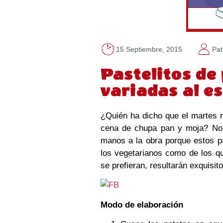
15 Septiembre, 2015
Pat
Pastelitos de
variadas al es
¿Quién ha dicho que el martes 
cena de chupa pan y moja? No 
manos a la obra porque estos pa
los vegetarianos como de los q
se prefieran, resultarán exquisi
Modo de elaboración