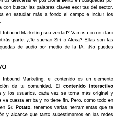
demos descartar el posicionamiento en búsquedas por
a con buscar las palabras claves escritas del sector,
s en estudiar más a fondo el campo e incluir los
.
el Inbound Marketing sea verdad? Vamos con un claro
ntirás parte. ¿Te suenan Siri o Alexa? Ellas son las
squedas de audio por medio de la IA. ¡No puedes
vo
l Inbound Marketing, el contenido es un elemento
ención de tu comunidad. El
contenido interactivo
 y los usuarios, cada vez se torna más original y
 va cuesta arriba y no tiene fin. Pero, como todo en
y en
Sr. Potato
, tenemos varias herramientas que te
ión y alcance que tanto subestimamos en las redes