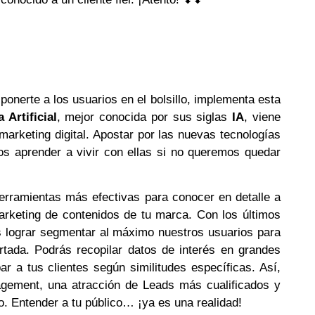
l
ponerte a los usuarios en el bolsillo, implementa esta
a Artificial
, mejor conocida por sus siglas
IA
, viene
 marketing digital. Apostar por las nuevas tecnologías
 aprender a vivir con ellas si no queremos quedar
herramientas más efectivas para conocer en detalle a
marketing de contenidos de tu marca. Con los últimos
 lograr segmentar al máximo nuestros usuarios para
tada. Podrás recopilar datos de interés en grandes
r a tus clientes según similitudes específicas. Así,
agement, una atracción de Leads más cualificados y
o. Entender a tu público… ¡ya es una realidad!