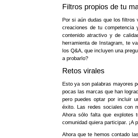
Filtros propios de tu m
Por si aún dudas que los filtros
creaciones de tu competencia 
contenido atractivo y de cali
herramienta de Instagram, te va
los Q&A, que incluyen una pregun
a probarlo?
Retos virales
Esto ya son palabras mayores p
pocas las marcas que han logrado
pero puedes optar por incluir u
éxito. Las redes sociales con 
Ahora sólo falta que explotes 
comunidad quiera participar. ¡A po
Ahora que te hemos contado la