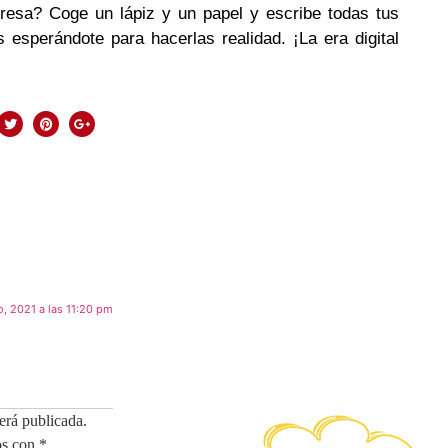
presa? Coge un lápiz y un papel y escribe todas tus
 esperándote para hacerlas realidad. ¡La era digital
, 2021 a las 11:20 pm
erá publicada.
os con
*