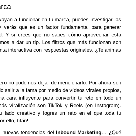
arca
 vayan a funcionar en tu marca, puedes investigar las
y verás que es un factor fundamental para generar
dad. Y si crees que no sabes cómo aprovechar esta
mos a dar un tip. Los filtros que más funcionan son
ta interactiva con respuestas originales. ¿Te animas
ero no podemos dejar de mencionarlo. Por ahora son
 salir a la fama por medio de vídeos virales propios,
na cara influyente para convertir tu reto en todo un
más viralización son TikTok y Reels (en Instagram).
tu lado creativo y logres un reto en el que toda tu
r ello, titán!
s nuevas tendencias del
Inbound Marketing
… ¿Qué