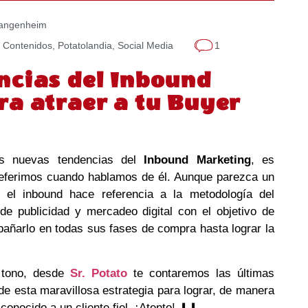
Langenheim
 Contenidos
,
Potatolandia
,
Social Media
1
ncias del Inbound
a atraer a tu Buyer
s nuevas tendencias del
Inbound Marketing
, es
referimos cuando hablamos de él. Aunque parezca un
, el inbound hace referencia a la metodología del
de publicidad y mercadeo digital con el objetivo de
mpañarlo en todas sus fases de compra hasta lograr la
 tono, desde
Sr. Potato
te contaremos las últimas
e esta maravillosa estrategia para lograr, de manera
conocido a un cliente fiel. ¡Atento! ⬇⬇