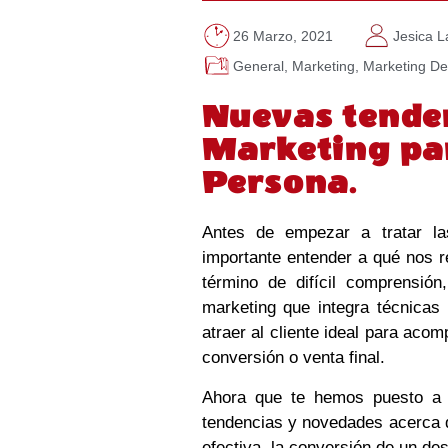
26 Marzo, 2021
Jesica 
General
,
Marketing
,
Marketing De
Nuevas tende
Marketing par
Persona.
Antes de empezar a tratar la
importante entender a qué nos 
término de difícil comprensión
marketing que integra técnicas 
atraer al cliente ideal para aco
conversión o venta final.
Ahora que te hemos puesto a
tendencias y novedades acerca d
efectiva, la conversión de un des