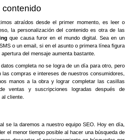
l contenido
timos atraídos desde el primer momento, es leer o
so, la personalización del contenido es otra de las
ing
que causa furor en el mundo digital. Sea en un
SMS o un email, si en el asunto o primera línea figura
e apertura del mensaje aumenta bastante.
atos completa no se logra de un día para otro, pero
n las compras e intereses de nuestros consumidores,
os manos a la obra y lograr completar las casillas
 de ventas y suscripciones logradas después de
al cliente.
ipal se la daremos a nuestro equipo SEO. Hoy en día,
rder el menor tiempo posible al hacer una búsqueda de