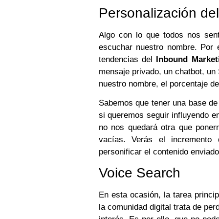
Personalización de
Algo con lo que todos nos sen
escuchar nuestro nombre. Por e
tendencias del
Inbound Market
mensaje privado, un chatbot, un 
nuestro nombre, el porcentaje d
Sabemos que tener una base de d
si queremos seguir influyendo e
no nos quedará otra que ponern
vacías. Verás el incremento
personificar el contenido enviado 
Voice Search
En esta ocasión, la tarea princ
la comunidad digital trata de pe