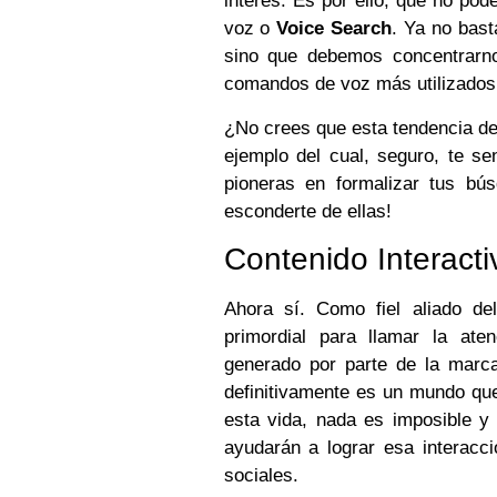
interés. Es por ello, que no po
voz o
Voice Search
. Ya no bast
sino que debemos concentrarno
comandos de voz más utilizados
¿No crees que esta tendencia d
ejemplo del cual, seguro, te se
pioneras en formalizar tus bú
esconderte de ellas!
Contenido Interacti
Ahora sí. Como fiel aliado de
primordial para llamar la at
generado por parte de la marca
definitivamente es un mundo que
esta vida, nada es imposible 
ayudarán a lograr esa interacc
sociales.