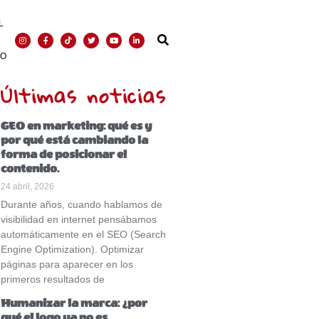
L
TO
Últimas noticias
GEO en marketing: qué es y
por qué está cambiando la
forma de posicionar el
contenido.
24 abril, 2026
Durante años, cuando hablamos de
visibilidad en internet pensábamos
automáticamente en el SEO (Search
Engine Optimization). Optimizar
páginas para aparecer en los
primeros resultados de
Humanizar la marca: ¿por
qué el logo ya no es