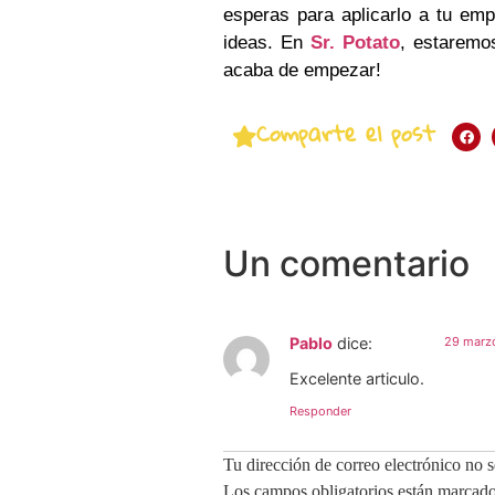
esperas para aplicarlo a tu em
ideas. En
Sr. Potato
, estaremos
acaba de empezar!
Comparte el post
Un comentario
Pablo
dice:
29 marzo
Excelente articulo.
Responder
Tu dirección de correo electrónico no s
Los campos obligatorios están marcad