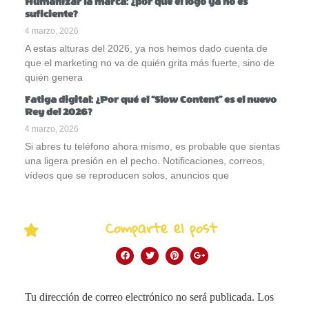
Humanizar la marca: ¿por qué el logo ya no es
suficiente?
4 marzo, 2026
A estas alturas del 2026, ya nos hemos dado cuenta de
que el marketing no va de quién grita más fuerte, sino de
quién genera
Fatiga digital: ¿Por qué el “Slow Content” es el nuevo
Rey del 2026?
4 marzo, 2026
Si abres tu teléfono ahora mismo, es probable que sientas
una ligera presión en el pecho. Notificaciones, correos,
vídeos que se reproducen solos, anuncios que
Comparte el post
Tu dirección de correo electrónico no será publicada.
Los