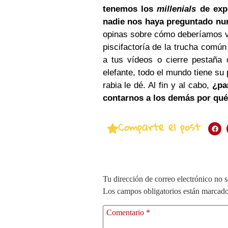
tenemos los
millenials
de expr
nadie nos haya preguntado nu
opinas sobre cómo deberíamos viv
piscifactoría de la trucha comú
a tus vídeos o cierre pestaña
elefante, todo el mundo tiene su
rabia le dé. Al fin y al cabo,
¿pa
contarnos a los demás por qué
Comparte el post
Tu dirección de correo electrónico no s
Los campos obligatorios están marcad
Comentario
*