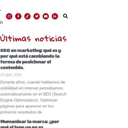
L
TO
Últimas noticias
GEO en marketing: qué es y
por qué está cambiando la
forma de posicionar el
contenido.
24 abril, 2026
Durante años, cuando hablamos de
visibilidad en internet pensábamos
automáticamente en el SEO (Search
Engine Optimization). Optimizar
páginas para aparecer en los
primeros resultados de
Humanizar la marca: ¿por
qué el logo ya no es