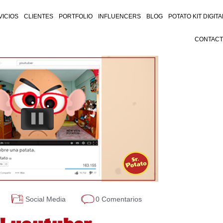
VICIOS
CLIENTES
PORTFOLIO
INFLUENCERS
BLOG
POTATO KIT DIGITA
CONTAC
Social Media
0 Comentarios