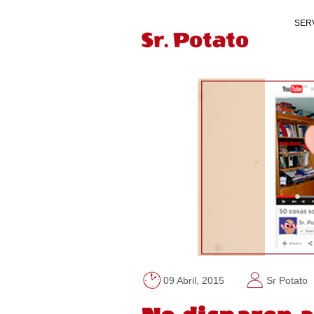
SER
09 Abril, 2015
Sr Potato