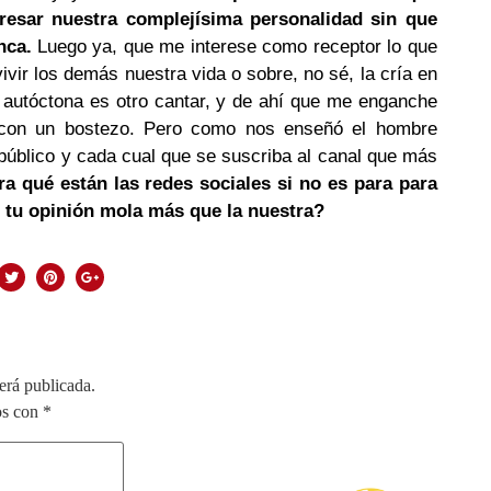
esar nuestra complejísima personalidad sin que
nca.
Luego ya, que me interese como receptor lo que
ir los demás nuestra vida o sobre, no sé, la cría en
n autóctona es otro cantar, y de ahí que me enganche
 con un bostezo. Pero como nos enseñó el hombre
 público y cada cual que se suscriba al canal que más
ra qué están las redes sociales si no es para para
 tu opinión mola más que la nuestra?
erá publicada.
os con
*