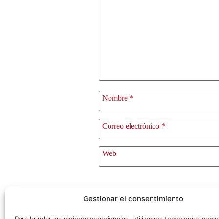
Nombre
*
Correo electrónico
*
Web
Gestionar el consentimiento
Para brindar las mejores experiencias, utilizamos tecnologías com