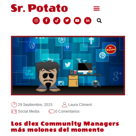
29 Septiembre, 2015
Laura Climent
Social Media
0 Comentarios
Los diez Community Managers
más molones del momento