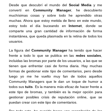
Desde que descubrí el mundo del
Social Media
y me
convertí en
Community Manager
, he descubierto
muchísimas cosas y sobre todo he aprendido otras
muchas. Ahora que estoy metida de lleno en este mundo,
estoy todo el día buceando en
Internet
, donde se
comparte una gran cantidad de información de forma
instantánea, que queda plasmada en la retina de todos los
usuarios.
La figura del
Community Manager
ha tenido que hacer
frente a todo lo que se publica en las
redes sociales
,
incluidas las bromas por parte de los usuarios, a las que se
tienen que enfrentar casi de forma diaria. Hay muchas
formas de gestionar este tipo de comentarios, pero desde
luego yo me he vuelto muy fan de todos aquellos
Community Managers que le dan un toque de humor a
todos sus
tuits
. Es la manera más eficaz de hacer frente a
este tipo de bromas, y también es la mejor opción para
gestionar posibles crisis de reputación online, que se
puedan crear con este tipo de comentarios.