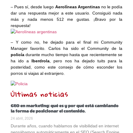
– Pues sí, desde luego
Aerolíneas Argentinas
no le podía
dar una respuesta mejor a este usuario. Consiguió nada
más y nada menos 512 me gustas. ¡Bravo por la
respuesta!
– Y como no, he dejado para el final mi Community
Manager favorito. Carlos ha sido el Community de la
policía
durante mucho tiempo hasta que recientemente se
ha ido a
Iberdrola
, pero nos ha dejado tuits para la
posteridad, como este consejo de cómo esconder los
porros si viajas al extranjero.
Últimas noticias
GEO en marketing: qué es y por qué está cambiando
la forma de posicionar el contenido.
24 abril, 2026
Durante años, cuando hablamos de visibilidad en internet
pensábamos automáticamente en el SEO (Search Engine