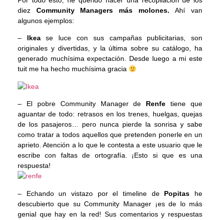
Por todo esto, he querido hacer una recopilación de los
diez
Community Managers más molones.
Ahí van
algunos ejemplos:
–
Ikea
se luce con sus campañas publicitarias, son
originales y divertidas, y la última sobre su catálogo, ha
generado muchísima expectación. Desde luego a mi este
tuit me ha hecho muchísima gracia
– El pobre Community Manager de
Renfe
tiene que
aguantar de todo: retrasos en los trenes, huelgas, quejas
de los pasajeros… pero nunca pierde la sonrisa y sabe
como tratar a todos aquellos que pretenden ponerle en un
aprieto. Atención a lo que le contesta a este usuario que le
escribe con faltas de ortografía. ¡Esto si que es una
respuesta!
– Echando un vistazo por el timeline de
Popitas
he
descubierto que su Community Manager ¡es de lo más
genial que hay en la red! Sus comentarios y respuestas