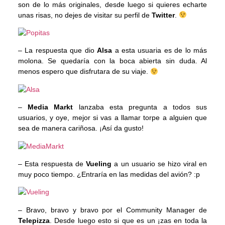
son de lo más originales, desde luego si quieres echarte
unas risas, no dejes de visitar su perfil de
Twitter
.
– La respuesta que dio
Alsa
a esta usuaria es de lo más
molona. Se quedaría con la boca abierta sin duda. Al
menos espero que disfrutara de su viaje.
–
Media Markt
lanzaba esta pregunta a todos sus
usuarios, y oye, mejor si vas a llamar torpe a alguien que
sea de manera cariñosa. ¡Así da gusto!
– Esta respuesta de
Vueling
a un usuario se hizo viral en
muy poco tiempo. ¿Entraría en las medidas del avión? :p
– Bravo, bravo y bravo por el Community Manager de
Telepizza
. Desde luego esto si que es un ¡zas en toda la