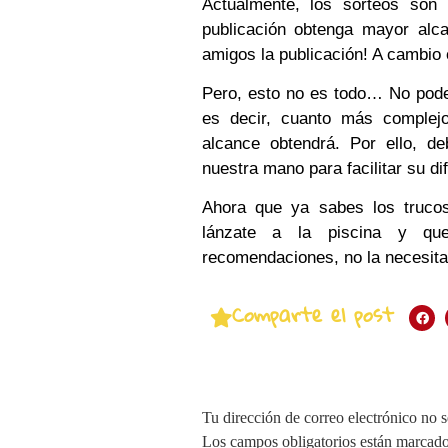
Actualmente, los sorteos so
publicación obtenga mayor alca
amigos la publicación! A cambio 
Pero, esto no es todo… No podemo
es decir, cuanto más complejo
alcance obtendrá. Por ello, d
nuestra mano para facilitar su d
Ahora que ya sabes los trucos 
lánzate a la piscina y qu
recomendaciones, no la necesit
Comparte el post
Tu dirección de correo electrónico no s
Los campos obligatorios están marcad