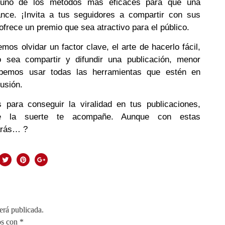
n uno de los métodos más eficaces para que una
nce. ¡Invita a tus seguidores a compartir con sus
ofrece un premio que sea atractivo para el público.
s olvidar un factor clave, el arte de hacerlo fácil,
 sea compartir y difundir una publicación, menor
ebemos usar todas las herramientas que estén en
ifusión.
para conseguir la viralidad en tus publicaciones,
e la suerte te acompañe. Aunque con estas
arás… ?
erá publicada.
os con
*