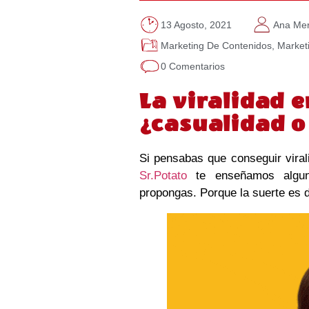
13 Agosto, 2021
Ana Mer
Marketing De Contenidos
,
Marketi
0 Comentarios
La viralidad e
¿casualidad o
Si pensabas que conseguir viral
Sr.Potato
te enseñamos alguno
propongas. Porque la suerte es d