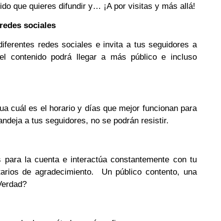
do que quieres difundir y… ¡A por visitas y más allá!
redes sociales
iferentes redes sociales e invita a tus seguidores a
l contenido podrá llegar a más público e incluso
ua cuál es el horario y días que mejor funcionan para
andeja a tus seguidores, no se podrán resistir.
és para la cuenta e interactúa constantemente con tu
arios de agradecimiento. Un público contento, una
Verdad?