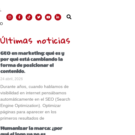
L
TO
Últimas noticias
GEO en marketing: qué es y
por qué está cambiando la
forma de posicionar el
contenido.
24 abril, 2026
Durante años, cuando hablamos de
visibilidad en internet pensábamos
automáticamente en el SEO (Search
Engine Optimization). Optimizar
páginas para aparecer en los
primeros resultados de
Humanizar la marca: ¿por
qué el logo ya no es