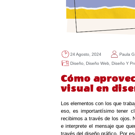
24 Agosto, 2024
Paula G
Diseño
,
Diseño Web
,
Diseño Y P
Cómo aprovec
visual en dis
Los elementos con los que tra
eso, es importantísimo tener c
recibimos a través de los ojos. N
e interprete el mensaje que que
través del diseño gráfico. Por e