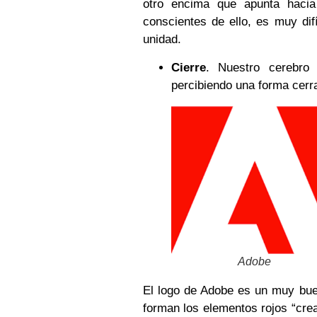
otro encima que apunta haci
conscientes de ello, es muy difí
unidad.
Cierre
. Nuestro cerebro 
percibiendo una forma cerr
Adobe
El logo de Adobe es un muy buen
forman los elementos rojos “crea