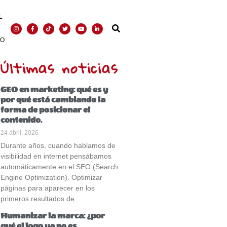
L
TO
Últimas noticias
GEO en marketing: qué es y
por qué está cambiando la
forma de posicionar el
contenido.
24 abril, 2026
Durante años, cuando hablamos de
visibilidad en internet pensábamos
automáticamente en el SEO (Search
Engine Optimization). Optimizar
páginas para aparecer en los
primeros resultados de
Humanizar la marca: ¿por
qué el logo ya no es