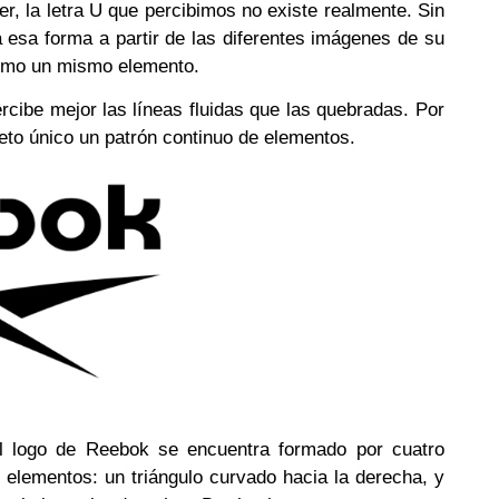
r, la letra U que percibimos no existe realmente. Sin
 esa forma a partir de las diferentes imágenes de su
 como un mismo elemento.
ercibe mejor las líneas fluidas que las quebradas. Por
eto único un patrón continuo de elementos.
el logo de Reebok se encuentra formado por cuatro
 elementos: un triángulo curvado hacia la derecha, y