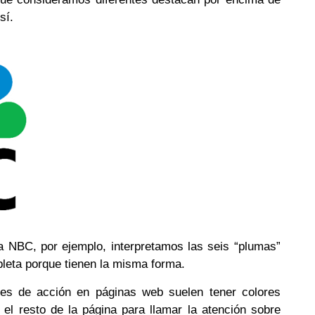
sí.
a NBC, por ejemplo, interpretamos las seis “plumas”
leta porque tienen la misma forma.
nes de acción en páginas web suelen tener colores
en el resto de la página para llamar la atención sobre