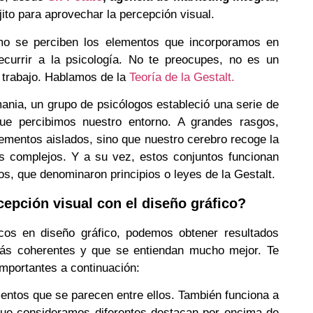
ito para aprovechar la percepción visual.
o se perciben los elementos que incorporamos en
currir a la psicología. No te preocupes, no es un
e trabajo. Hablamos de la
Teoría de la Gestalt.
mania, un grupo de psicólogos estableció una serie de
que percibimos nuestro entorno. A grandes rasgos,
mentos aislados, sino que nuestro cerebro recoge la
 complejos. Y a su vez, estos conjuntos funcionan
s, que denominaron principios o leyes de la Gestalt.
cepción visual con el diseño gráfico?
sicos en diseño gráfico, podemos obtener resultados
ás coherentes y que se entiendan mucho mejor. Te
mportantes a continuación:
ntos que se parecen entre ellos. También funciona a
 que consideramos diferentes destacan por encima de