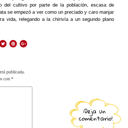
obo del cultivo por parte de la población, escasa de
tata se empezó a ver como un preciado y caro manjar
ra vida, relegando a la chirivía a un segundo plano
erá publicada.
os con
*