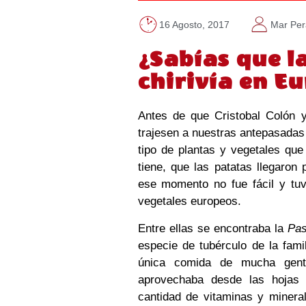
16 Agosto, 2017
Mar Per
¿Sabías que l
chirivía en E
Antes de que Cristobal Colón 
trajesen a nuestras antepasadas 
tipo de plantas y vegetales que
tiene, que las patatas llegaron 
ese momento no fue fácil y tu
vegetales europeos.
Entre ellas se encontraba la
Pas
especie de tubérculo de la fami
única comida de mucha gent
aprovechaba desde las hojas 
cantidad de vitaminas y minera