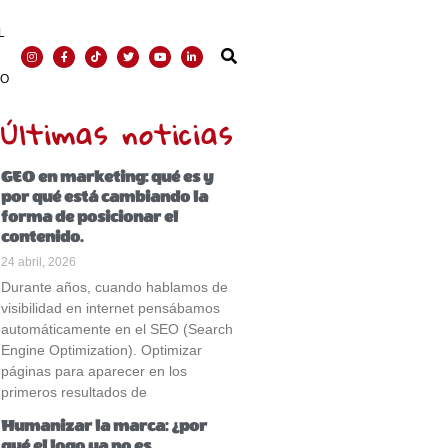
L
TO
Últimas noticias
GEO en marketing: qué es y
por qué está cambiando la
forma de posicionar el
contenido.
24 abril, 2026
Durante años, cuando hablamos de
visibilidad en internet pensábamos
automáticamente en el SEO (Search
Engine Optimization). Optimizar
páginas para aparecer en los
primeros resultados de
Humanizar la marca: ¿por
qué el logo ya no es