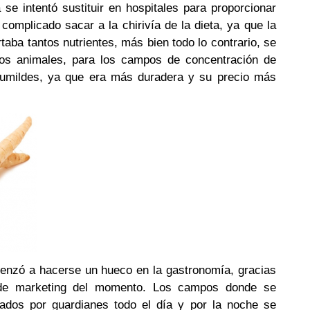
a se intentó sustituir en hospitales para proporcionar
omplicado sacar a la chirivía de la dieta, ya que la
taba tantos nutrientes, más bien todo lo contrario, se
los animales, para los campos de concentración de
humildes, ya que era más duradera y su precio más
menzó a hacerse un hueco en la gastronomía, gracias
 de marketing del momento. Los campos donde se
diados por guardianes todo el día y por la noche se