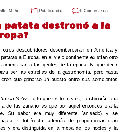
albo Muñoz
Potatolandia
0 Comentarios
a patata destronó a la
uropa?
y otros descubridores desembarcaran en América y
patatas a Europa, en el viejo continente existían otro
 alimentaban a las gentes de la época. Ni que decir
para ser las estrellas de la gastronomía, pero hasta
vieron que ganarse un puesto entre sus semejantes
tinaca Sativa
, o lo que es lo mismo,
la
chirivía
, una
lia de las zanahorias que por aquel entonces era la
e. Su sabor era muy diferente (anisado) y se
hasta el tubérculo, además de proporcionar gran
les y era distinguida en la mesa de los nobles y la