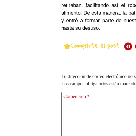
retiraban, facilitando así el r
alimento. De esta manera, la pa
y entró a formar parte de nuest
hasta su desuso.
Comparte el post
Tu dirección de correo electrónico no s
Los campos obligatorios están marcad
Comentario
*