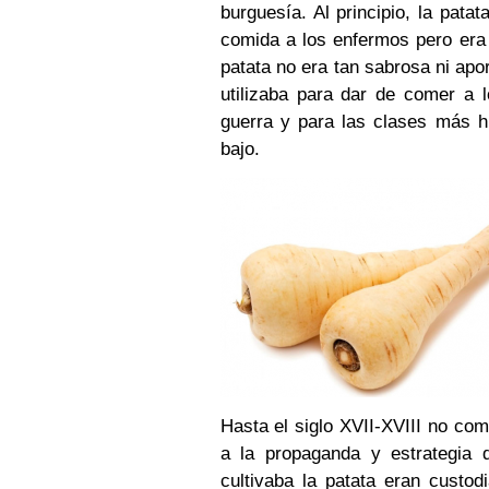
burguesía. Al principio, la patat
comida a los enfermos pero era c
patata no era tan sabrosa ni apor
utilizaba para dar de comer a 
guerra y para las clases más 
bajo.
Hasta el siglo XVII-XVIII no co
a la propaganda y estrategia
cultivaba la patata eran custo