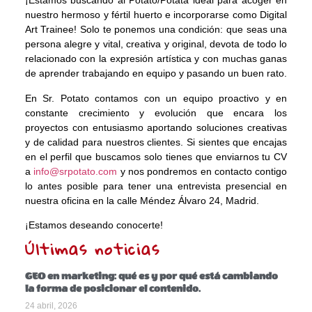
¡Estamos buscando al Potato/Potata ideal para acoger en
nuestro hermoso y fértil huerto e incorporarse como Digital
Art Trainee! Solo te ponemos una condición: que seas una
persona alegre y vital, creativa y original, devota de todo lo
relacionado con la expresión artística y con muchas ganas
de aprender trabajando en equipo y pasando un buen rato.
En Sr. Potato contamos con un equipo proactivo y en
constante crecimiento y evolución que encara los
proyectos con entusiasmo aportando soluciones creativas
y de calidad para nuestros clientes. Si sientes que encajas
en el perfil que buscamos solo tienes que enviarnos tu CV
a
info@srpotato.com
y nos pondremos en contacto contigo
lo antes posible para tener una entrevista presencial en
nuestra oficina en la calle Méndez Álvaro 24, Madrid.
¡Estamos deseando conocerte!
Últimas noticias
GEO en marketing: qué es y por qué está cambiando
la forma de posicionar el contenido.
24 abril, 2026