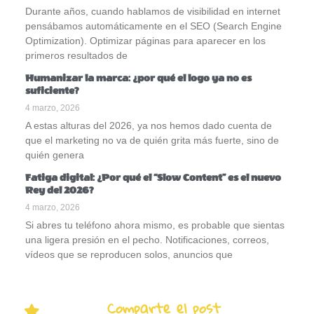
Durante años, cuando hablamos de visibilidad en internet
pensábamos automáticamente en el SEO (Search Engine
Optimization). Optimizar páginas para aparecer en los
primeros resultados de
Humanizar la marca: ¿por qué el logo ya no es
suficiente?
4 marzo, 2026
A estas alturas del 2026, ya nos hemos dado cuenta de
que el marketing no va de quién grita más fuerte, sino de
quién genera
Fatiga digital: ¿Por qué el “Slow Content” es el nuevo
Rey del 2026?
4 marzo, 2026
Si abres tu teléfono ahora mismo, es probable que sientas
una ligera presión en el pecho. Notificaciones, correos,
vídeos que se reproducen solos, anuncios que
Comparte el post