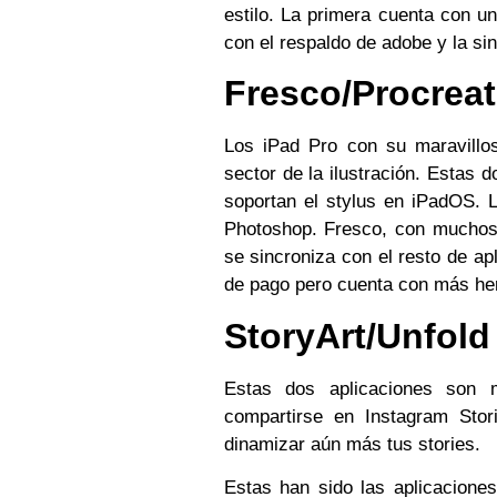
estilo. La primera cuenta con 
con el respaldo de adobe y la sin
Fresco/Procrea
Los iPad Pro con su maravillo
sector de la ilustración. Estas
soportan el stylus en iPadOS. 
Photoshop. Fresco, con muchos 
se sincroniza con el resto de a
de pago pero cuenta con más her
StoryArt/Unfold
Estas dos aplicaciones son 
compartirse en Instagram Stor
dinamizar aún más tus stories.
Estas han sido las aplicacion