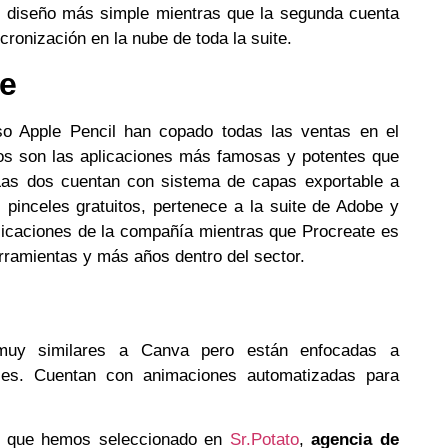
un diseño más simple mientras que la segunda cuenta
cronización en la nube de toda la suite.
te
so Apple Pencil han copado todas las ventas en el
 dos son las aplicaciones más famosas y potentes que
Las dos cuentan con sistema de capas exportable a
pinceles gratuitos, pertenece a la suite de Adobe y
plicaciones de la compañía mientras que Procreate es
ramientas y más años dentro del sector.
muy similares a Canva pero están enfocadas a
ies. Cuentan con animaciones automatizadas para
es que hemos seleccionado en
Sr.Potato
,
agencia de