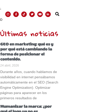
L
TO
Últimas noticias
GEO en marketing: qué es y
por qué está cambiando la
forma de posicionar el
contenido.
24 abril, 2026
Durante años, cuando hablamos de
visibilidad en internet pensábamos
automáticamente en el SEO (Search
Engine Optimization). Optimizar
páginas para aparecer en los
primeros resultados de
Humanizar la marca: ¿por
qué el logo ya no es