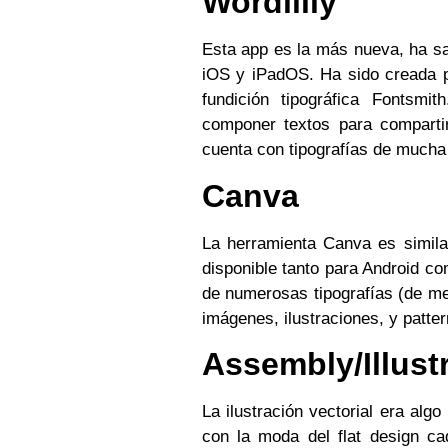
Wordlilly
Esta app es la más nueva, ha sa
iOS y iPadOS. Ha sido creada p
fundición tipográfica Fontsm
componer textos para comparti
cuenta con tipografías de mucha 
Canva
La herramienta Canva es simila
disponible tanto para Android 
de numerosas tipografías (de me
imágenes, ilustraciones, y patte
Assembly/Illust
La ilustración vectorial era alg
con la moda del flat design ca