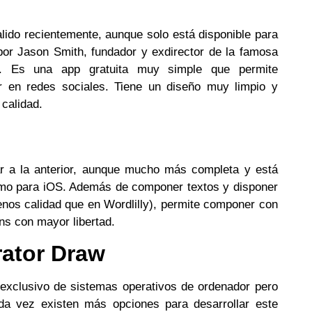
lido recientemente, aunque solo está disponible para
or Jason Smith, fundador y exdirector de la famosa
ith. Es una app gratuita muy simple que permite
r en redes sociales. Tiene un diseño muy limpio y
calidad.
r a la anterior, aunque mucho más completa y está
como para iOS. Además de componer textos y disponer
nos calidad que en Wordlilly), permite componer con
rns con mayor libertad.
rator Draw
o exclusivo de sistemas operativos de ordenador pero
da vez existen más opciones para desarrollar este