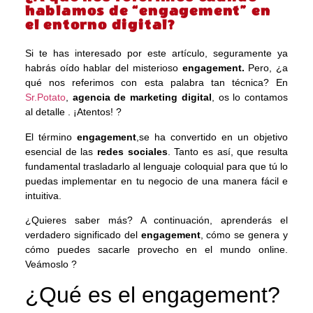
hablamos de “engagement” en
el entorno digital?
Si te has interesado por este artículo, seguramente ya
habrás oído hablar del misterioso
engagement.
Pero, ¿a
qué nos referimos con esta palabra tan técnica? En
Sr.Potato
,
agencia de marketing digital
, os lo contamos
al detalle . ¡Atentos! ?
El término
engagement
,se ha convertido en un objetivo
esencial de las
redes sociales
. Tanto es así, que resulta
fundamental trasladarlo al lenguaje coloquial para que tú lo
puedas implementar en tu negocio de una manera fácil e
intuitiva.
¿Quieres saber más? A continuación, aprenderás el
verdadero significado del
engagement
, cómo se genera y
cómo puedes sacarle provecho en el mundo online.
Veámoslo ?
¿Qué es el engagement?