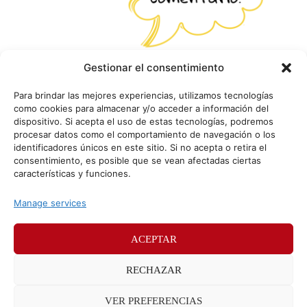
Gestionar el consentimiento
Para brindar las mejores experiencias, utilizamos tecnologías
como cookies para almacenar y/o acceder a información del
dispositivo. Si acepta el uso de estas tecnologías, podremos
procesar datos como el comportamiento de navegación o los
identificadores únicos en este sitio. Si no acepta o retira el
consentimiento, es posible que se vean afectadas ciertas
características y funciones.
Manage services
ACEPTAR
© Sr. Potato 2026
RECHAZAR
Políticas de privacidad
Políticas de cookies
VER PREFERENCIAS