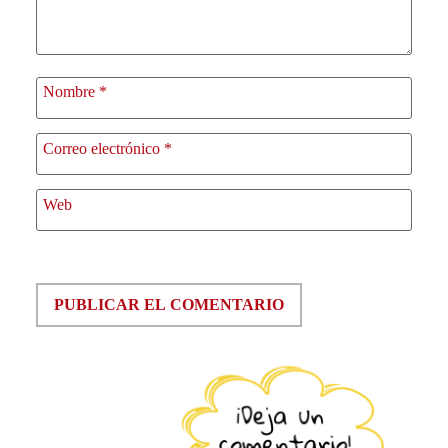
Nombre
*
Correo electrónico
*
Web