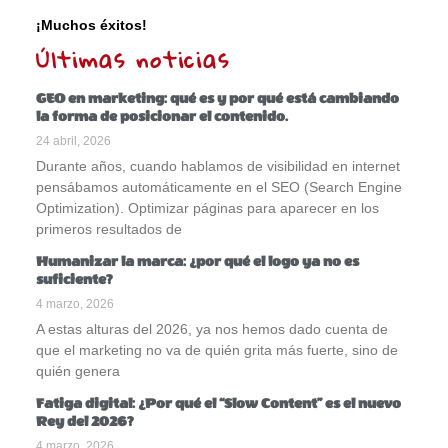
¡Muchos éxitos!
Últimas noticias
GEO en marketing: qué es y por qué está cambiando
la forma de posicionar el contenido.
24 abril, 2026
Durante años, cuando hablamos de visibilidad en internet
pensábamos automáticamente en el SEO (Search Engine
Optimization). Optimizar páginas para aparecer en los
primeros resultados de
Humanizar la marca: ¿por qué el logo ya no es
suficiente?
4 marzo, 2026
A estas alturas del 2026, ya nos hemos dado cuenta de
que el marketing no va de quién grita más fuerte, sino de
quién genera
Fatiga digital: ¿Por qué el “Slow Content” es el nuevo
Rey del 2026?
4 marzo, 2026