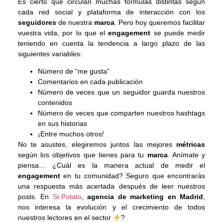
Es cierto que circulan muchas fórmulas distintas según
cada red social y plataforma de interacción con los
seguidores
de nuestra
marca
. Pero hoy queremos facilitar
vuestra vida, por lo que el
engagement
se puede medir
teniendo en cuenta la tendencia a largo plazo de las
siguientes variables:
Número de “me gusta”
Comentarios en cada publicación
Número de veces que un seguidor guarda nuestros
contenidos
Número de veces que comparten nuestros hashtags
en sus historias
¡Entre muchos otros!
No te asustes, elegiremos juntos las mejores
métricas
según los objetivos que tienes para tu
marca
. Anímate y
piensa… ¿Cuál es la manera actual de medir el
engagement
en tu comunidad? Seguro que encontrarás
una respuesta más acertada después de leer nuestros
posts. En
Sr.Potato
,
agencia de marketing en Madrid
,
nos interesa la evolución y el crecimiento de todos
nuestros lectores en el sector
?