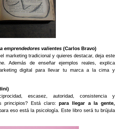
ara emprendedores valientes
(Carlos Bravo)
 el marketing tradicional y quieres destacar, deja este
he. Además de enseñar ejemplos reales, explica
rketing digital para llevar tu marca a la cima y
ini)
ciprocidad, escasez, autoridad, consistencia y
principios? Está claro:
para llegar a la gente,
para eso está la psicología. Este libro será tu brújula