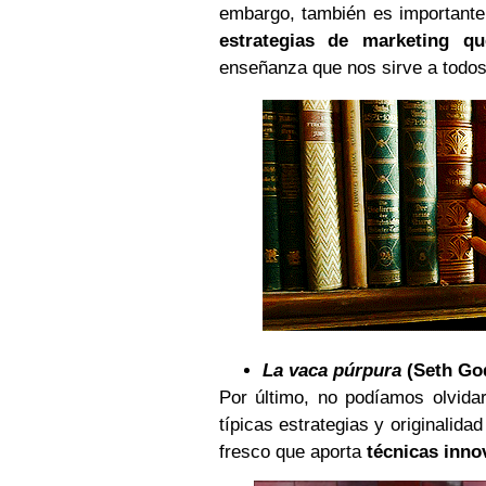
embargo, también es importante 
estrategias de marketing q
enseñanza que nos sirve a todos
La vaca púrpura
(Seth Go
Por último, no podíamos olvida
típicas estrategias y originalida
fresco que aporta
técnicas inno