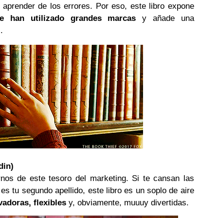
aprender de los errores. Por eso, este libro expone
ue han utilizado grandes marcas
y añade una
.
din)
rnos de este tesoro del marketing. Si te cansan las
d es tu segundo apellido, este libro es un soplo de aire
vadoras, flexibles
y, obviamente, muuuy divertidas.