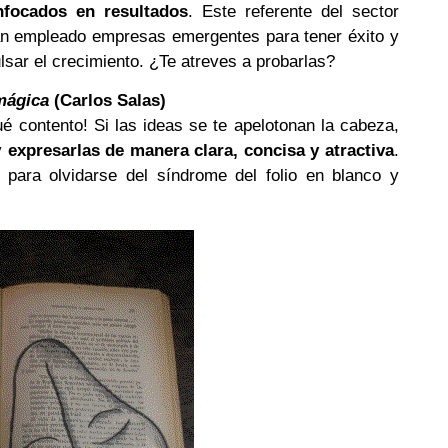
focados en resultados
. Este referente del sector
han empleado empresas emergentes para tener éxito y
lsar el crecimiento. ¿Te atreves a probarlas?
 mágica
(Carlos Salas)
 contento! Si las ideas se te apelotonan la cabeza,
 y
expresarlas de manera clara, concisa y atractiva
.
para olvidarse del síndrome del folio en blanco y