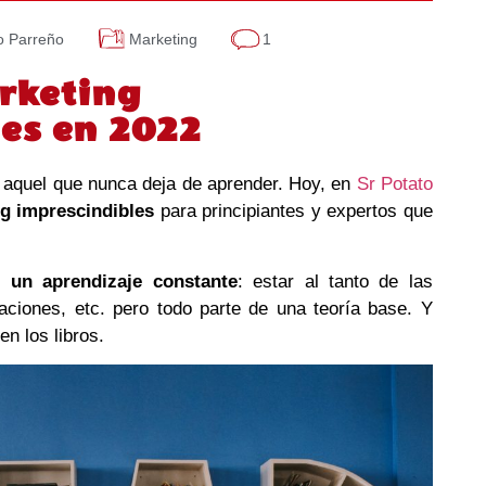
o Parreño
Marketing
1
arketing
es en 2022
s aquel que nunca deja de aprender. Hoy, en
Sr Potato
ng imprescindibles
para principiantes y expertos que
.
s un aprendizaje constante
: estar al tanto de las
aciones, etc. pero todo parte de una teoría base. Y
n los libros.