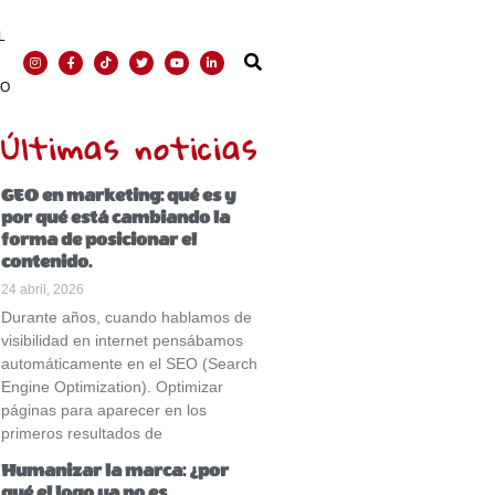
L
TO
Últimas noticias
GEO en marketing: qué es y
por qué está cambiando la
forma de posicionar el
contenido.
24 abril, 2026
Durante años, cuando hablamos de
visibilidad en internet pensábamos
automáticamente en el SEO (Search
Engine Optimization). Optimizar
páginas para aparecer en los
primeros resultados de
Humanizar la marca: ¿por
qué el logo ya no es