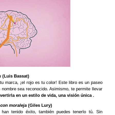
s
(Luis Bassat)
tu marca, ¡el rojo es tu color! Este libro es un paseo
n nombre sea reconocido. Asimismo, te permite llevar
vertirla en un estilo de vida, una visión única .
 con moraleja
(Giles Lury)
an tenido éxito, también puedes tenerlo tú. Sin