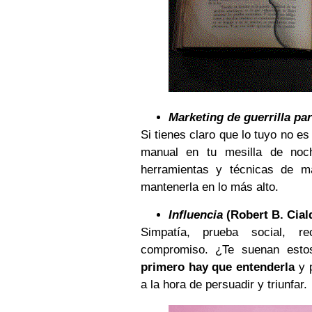
Marketing de guerrilla p
Si tienes claro que lo tuyo no es
manual en tu mesilla de noc
herramientas y técnicas de ma
mantenerla en lo más alto.
Influencia
(Robert B. Ciald
Simpatía, prueba social, re
compromiso. ¿Te suenan estos 
primero hay que entenderla
y 
a la hora de persuadir y triunfar.