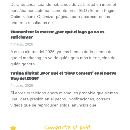
Durante años, cuando hablamos de visibilidad en internet
pensábamos automáticamente en el SEO (Search Engine
Optimization). Optimizar páginas para aparecer en los
primeros resultados de
Humanizar la marca: ¿por qué el logo ya no es
suficiente?
4 marzo, 2026
A estas alturas del 2026, ya nos hemos dado cuenta de
que el marketing no va de quién grita más fuerte, sino de
quién genera
Fatiga digital: ¿Por qué el “Slow Content” es el nuevo
Rey del 2026?
4 marzo, 2026
Si abres tu teléfono ahora mismo, es probable que sientas
una ligera presión en el pecho. Notificaciones, correos,
vídeos que se reproducen solos, anuncios que
Comparte el post