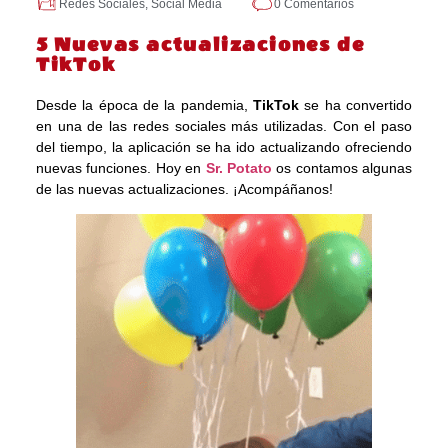
Redes Sociales
,
Social Media
0 Comentarios
5 Nuevas actualizaciones de
TikTok
Desde la época de la pandemia,
TikTok
se ha convertido
en una de las redes sociales más utilizadas. Con el paso
del tiempo, la aplicación se ha ido actualizando ofreciendo
nuevas funciones. Hoy en
Sr. Potato
os contamos algunas
de las nuevas actualizaciones. ¡Acompáñanos!