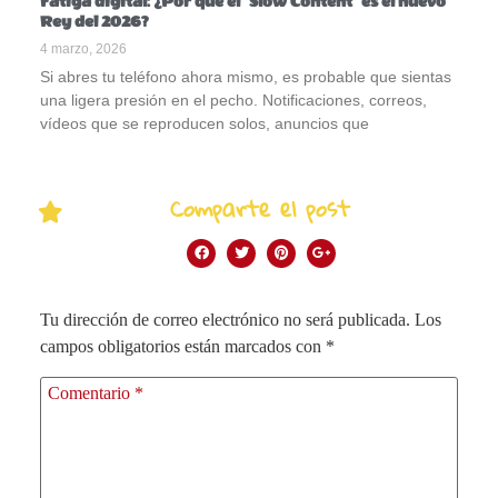
Fatiga digital: ¿Por qué el “Slow Content” es el nuevo
Rey del 2026?
4 marzo, 2026
Si abres tu teléfono ahora mismo, es probable que sientas
una ligera presión en el pecho. Notificaciones, correos,
vídeos que se reproducen solos, anuncios que
Comparte el post
Tu dirección de correo electrónico no será publicada.
Los
campos obligatorios están marcados con
*
Comentario
*