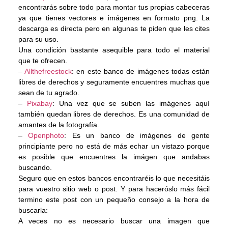
encontrarás sobre todo para montar tus propias cabeceras
ya que tienes vectores e imágenes en formato png. La
descarga es directa pero en algunas te piden que les cites
para su uso.
Una condición bastante asequible para todo el material
que te ofrecen.
–
Allthefreestock
: en este banco de imágenes todas están
libres de derechos y seguramente encuentres muchas que
sean de tu agrado.
–
Pixabay
: Una vez que se suben las imágenes aquí
también quedan libres de derechos. Es una comunidad de
amantes de la fotografía.
–
Openphoto
: Es un banco de imágenes de gente
principiante pero no está de más echar un vistazo porque
es posible que encuentres la imágen que andabas
buscando.
Seguro que en estos bancos encontraréis lo que necesitáis
para vuestro sitio web o post. Y para haceróslo más fácil
termino este post con un pequeño consejo a la hora de
buscarla:
A veces no es necesario buscar una imagen que