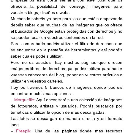
Empezamos esta corta semana con este post que os
ofrecerá la posibilidad de conseguir imágenes para
vuestros blogs, diseños o webs.
Muchos lo sabréis ya pero para los que estáis empezando
debéis saber que muchas de las imágenes que os ofrece
el buscador de Google están protegidas con derechos y no
se pueden usar en vuestros contenidos en la red.
Para comprobarlo podéis utilizar el filtro de derechos que
se encuentra en la pestaña de herramientas y así podréis
saber cuales podéis utilizar.
Pero no os asustéis, hay muchas páginas que ofrecen
imágenes libres de derechos que podéis utilizar para hacer
vuestras cabeceras del blog, poner en vuestros artículos o
utilizar en vuestros carteles.
Hoy os traemos 5 bancos de imágenes donde podréis
encontrar muchísimas opciones:
–
Morguefile:
Aquí encontraréis una colección de imágenes
de fotógrafos, artistas y usuarios. Podrás buscarlos por
temáticas o utilizar la opción de más descargadas.
Las fotos se descargan de manera directa y en formato
jpeg
–
Freepik
: Una de las páginas donde más recursos