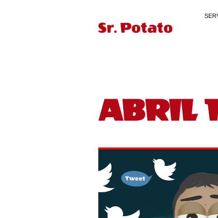
SER
ABRIL 1