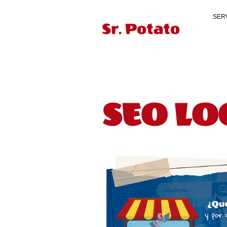
SER
SEO LO