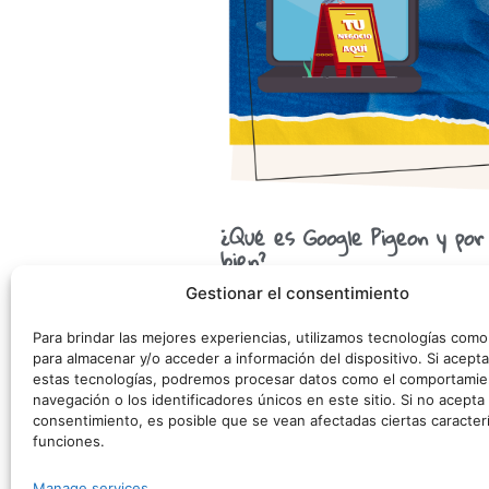
¿Qué es Google Pigeon y por
bien?
Gestionar el consentimiento
Si trabajas en marketing digital, sabe
de soltar actualizaciones con nombres
Para brindar las mejores experiencias, utilizamos tecnologías com
Hummingbird… y sí, también Pigeon
para almacenar y/o acceder a información del dispositivo. Si acepta
estas tecnologías, podremos procesar datos como el comportamie
navegación o los identificadores únicos en este sitio. Si no acepta o
consentimiento, es posible que se vean afectadas ciertas caracterí
©
funciones.
Manage services