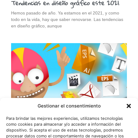
Tendencias en diseño gráfico este 2021
Hemos pasado de año. Ya estamos en el 2021, y como
todo en la vida, hay que saber renovarse. Las tendencias
en diseño gráfico, aunque
Gestionar el consentimiento
Para brindar las mejores experiencias, utilizamos tecnologías
como cookies para almacenar y/o acceder a información del
dispositivo. Si acepta el uso de estas tecnologías, podremos
7 páginas de recursos gráficos para
procesar datos como el comportamiento de navegación o los