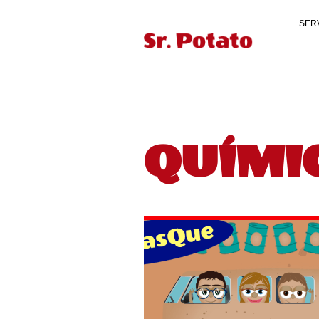
SER
QUÍMI