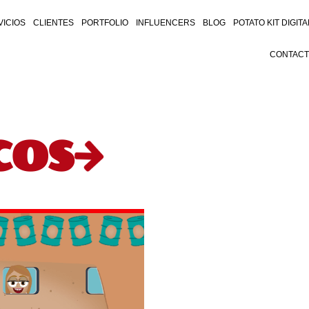
VICIOS
CLIENTES
PORTFOLIO
INFLUENCERS
BLOG
POTATO KIT DIGITA
CONTAC
COS