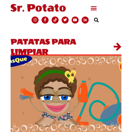
PATATAS PARA
LIMPIAR