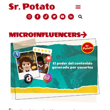
MICROINFLUENCERS