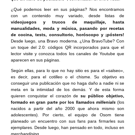
¿Qué podemos leer en sus páginas? Nos encontramos
con un contenido muy variado, desde listas de
videojuegos y trucos de maquillaje, hasta
manualidades, moda y música, pasando por recetas
de cocina, tests, consultorio, horóscopo y ¡pósters!
Desde luego, una Bravo moderna. ¿Una BravoTube? Con
un toque del 2.0: códigos QR incorporados para que el
lector visite y conozca todos los canales de Youtube que
aparecen en sus páginas.
Según ellas, para lo que no hay sitio es para el «salseo»,
es decir, para el cotilleo o el chisme. Su objetivo es
conseguir una publicación que no haga daño a nadie ni se
meta en la intimidad de los demás. Y de esta forma
quieren conquistar el corazón de
su público objetivo,
formado en gran parte por los llamados
millenials
(los
nacidos a partir del año 2000 que ahora mismo son
adolescentes). Por cierto, el equipo de Osom tiene
planeado un encuentro con sus fans para firmarles sus
ejemplares. Desde luego, han pensado en todo, incluso en
merchandising
.