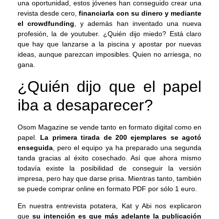
una oportunidad, estos jóvenes han conseguido crear una
revista desde cero,
financiarla con su dinero y mediante
el crowdfunding
, y además han inventado una nueva
profesión, la de youtuber. ¿Quién dijo miedo? Está claro
que hay que lanzarse a la piscina y apostar por nuevas
ideas, aunque parezcan imposibles. Quien no arriesga, no
gana.
¿Quién dijo que el papel
iba a desaparecer?
Osom Magazine se vende tanto en formato digital como en
papel.
La primera tirada de 200 ejemplares se agotó
enseguida
, pero el equipo ya ha preparado una segunda
tanda gracias al éxito cosechado. Así que ahora mismo
todavía existe la posibilidad de conseguir la versión
impresa, pero hay que darse prisa. Mientras tanto, también
se puede comprar online en formato PDF por sólo 1 euro.
En nuestra entrevista potatera, Kat y Abi nos explicaron
que
su intención es que más adelante la publicación