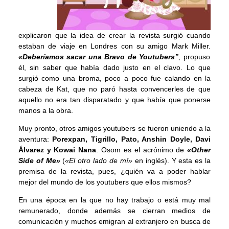
explicaron que la idea de crear la revista surgió cuando
estaban de viaje en Londres con su amigo Mark Miller.
«Deberíamos sacar una Bravo de Youtubers”
, propuso
él, sin saber que había dado justo en el clavo. Lo que
surgió como una broma, poco a poco fue calando en la
cabeza de Kat, que no paró hasta convencerles de que
aquello no era tan disparatado y que había que ponerse
manos a la obra.
Muy pronto, otros amigos youtubers se fueron uniendo a la
aventura:
Porexpan, Tigrillo, Pato, Anshin Doyle, Davi
Álvarez y Kowai Nana
. Osom es el acrónimo de
«Other
Side of Me»
(
«El otro lado de mí»
en inglés). Y esta es la
premisa de la revista, pues, ¿quién va a poder hablar
mejor del mundo de los youtubers que ellos mismos?
En una época en la que no hay trabajo o está muy mal
remunerado, donde además se cierran medios de
comunicación y muchos emigran al extranjero en busca de