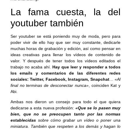
La fama cuesta, la del
youtuber también
Ser youtuber se está poniendo muy de moda, pero para
poder vivir de ello hay que ser muy constante, dedicarle
muchas horas de grabación y edición, así como pensar en
ideas creativas para llenar los vídeos de contenido de
valor. Y después de tener todos los vídeos editados el
trabajo no acaba ahí.
Hay que leer y responder a todos
los emails y comentarios de las diferentes redes
sociales:
Twitter, Facebook, Instagram, Snapchat
…
«Al
final no terminas de desconectar nunca»
, coinciden Kat y
Abi.
Ambas nos dieron un consejo para todo el que quiera
dedicarse a esta nueva profesión:
«Que se lo pasen muy
bien, que no se preocupen tanto por las normas
establecidas
sobre cómo grabar un vídeo o poner una
miniatura. También que respeten a los demás y hagan lo