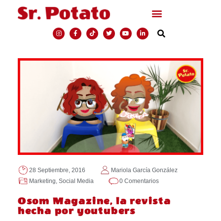
28 Septiembre, 2016
Mariola García González
Marketing
,
Social Media
0 Comentarios
Osom Magazine, la revista
hecha por youtubers