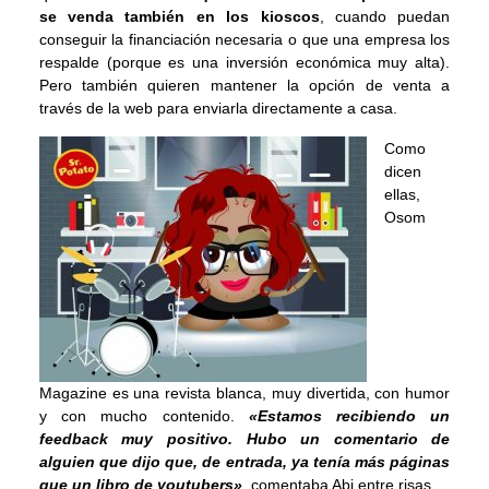
se venda también en los kioscos
, cuando puedan
conseguir la financiación necesaria o que una empresa los
respalde (porque es una inversión económica muy alta).
Pero también quieren mantener la opción de venta a
través de la web para enviarla directamente a casa.
Como
dicen
ellas,
Osom
Magazine es una revista blanca, muy divertida, con humor
y con mucho contenido.
«Estamos recibiendo un
feedback muy positivo.
Hubo un comentario de
alguien que dijo que, de entrada, ya tenía
más páginas
que un libro de youtubers»
, comentaba Abi entre risas.