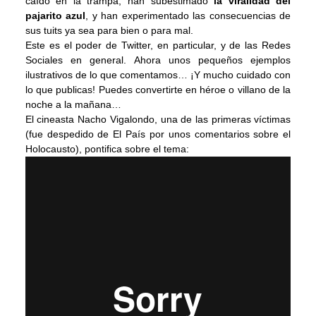
caído en la trampa, han subestimado
la viralidad del
pajarito azul
, y han experimentado las consecuencias de
sus tuits ya sea para bien o para mal.
Este es el poder de Twitter, en particular, y de las Redes
Sociales en general. Ahora unos pequeños ejemplos
ilustrativos de lo que comentamos… ¡Y mucho cuidado con
lo que publicas! Puedes convertirte en héroe o villano de la
noche a la mañana…
El cineasta Nacho Vigalondo, una de las primeras víctimas
(fue despedido de El País por unos comentarios sobre el
Holocausto), pontifica sobre el tema: