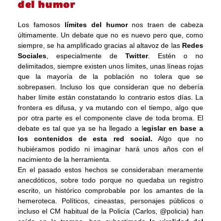
del humor
Los famosos
límites del humor
nos traen de cabeza
últimamente. Un debate que no es nuevo pero que, como
siempre, se ha amplificado gracias al altavoz de las
Redes
Sociales
, especialmente de
Twitter
. Estén o no
delimitados, siempre existen unos límites, unas líneas rojas
que la mayoría de la población no tolera que se
sobrepasen. Incluso los que consideran que no debería
haber límite están constatando lo contrario estos días. La
frontera es difusa, y va mutando con el tiempo, algo que
por otra parte es el componente clave de toda broma. El
debate es tal que ya se ha llegado a l
egislar en base a
los contenidos de esta red social.
Algo que no
hubiéramos podido ni imaginar hará unos años con el
nacimiento de la herramienta.
En el pasado estos hechos se consideraban meramente
anecdóticos, sobre todo porque no quedaba un registro
escrito, un histórico comprobable por los amantes de la
hemeroteca. Políticos, cineastas, personajes públicos o
incluso el CM habitual de la Policía (Carlos, @policia) han