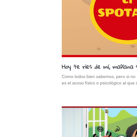
Hoy te ríes de mí, mañana 
Como todos bien sabemos, pero si no e
es el acoso físico o psicológico al qu