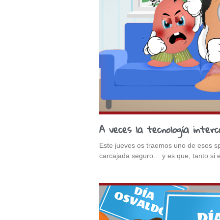
A veces la tecnología interc
Este jueves os traemos uno de esos s
carcajada seguro… y es que, tanto si 