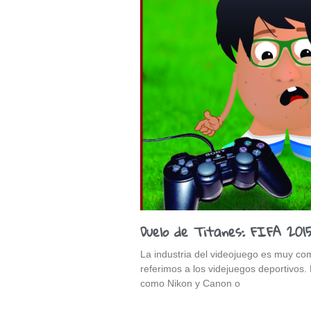
Duelo de Titanes: FIFA 201
La industria del videojuego es muy com
referimos a los videjuegos deportivos. 
como Nikon y Canon o