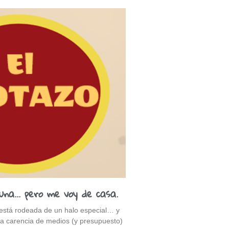
una… pero me voy de casa.
 está rodeada de un halo especial… y
la carencia de medios (y presupuesto)