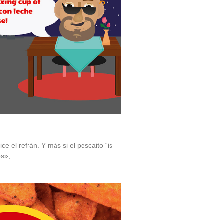
ce el refrán. Y más si el pescaito “is
os»,