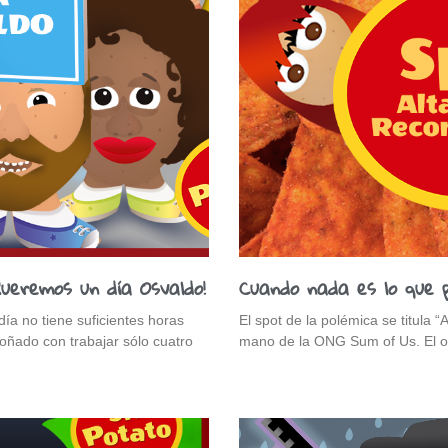
Queremos un día Osvaldo!
Cuando nada es lo que p
a no tiene suficientes horas
El spot de la polémica se titula 
oñado con trabajar sólo cuatro
mano de la ONG Sum of Us. El o