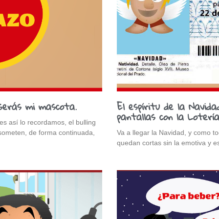
serás mi mascota.
El espíritu de la Navid
pantallas con la Loterí
s así lo recordamos, el bulling
e someten, de forma continuada,
Va a llegar la Navidad, y como t
quedan cortas sin la emotiva y 