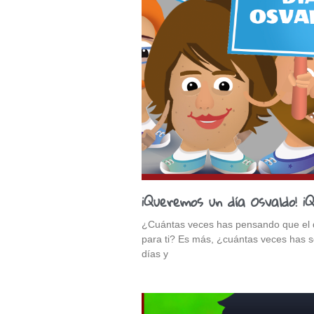
¡Queremos un día Osvaldo! ¡
¿Cuántas veces has pensando que el dí
para ti? Es más, ¿cuántas veces has s
días y