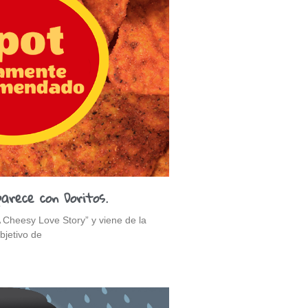
arece con Doritos.
“A Cheesy Love Story” y viene de la
bjetivo de