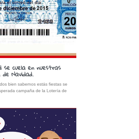
ad se cuela en nuestras
a de Navidad.
odos bien sabemos estás fiestas se
esperada campaña de la Lotería de