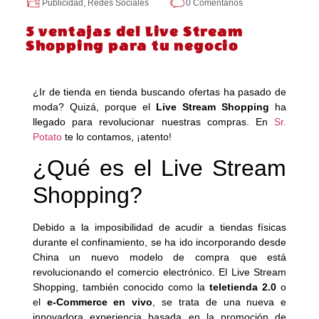
Publicidad
,
Redes Sociales
0 Comentarios
5 ventajas del Live Stream
Shopping para tu negocio
¿Ir de tienda en tienda buscando ofertas ha pasado de
moda? Quizá, porque el
Live Stream Shopping
ha
llegado para revolucionar nuestras compras. En
Sr.
Potato
te lo contamos, ¡atento!
¿Qué es el Live Stream
Shopping?
Debido a la imposibilidad de acudir a tiendas físicas
durante el confinamiento, se ha ido incorporando desde
China un nuevo modelo de compra que está
revolucionando el comercio electrónico. El Live Stream
Shopping, también conocido como la
teletienda 2.0
o
el
e-Commerce en vivo
, se trata de una nueva e
innovadora experiencia basada en la promoción de